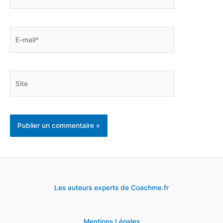
E-
mail*
Site
Les auteurs experts de Coachme.fr
Mentions Légales