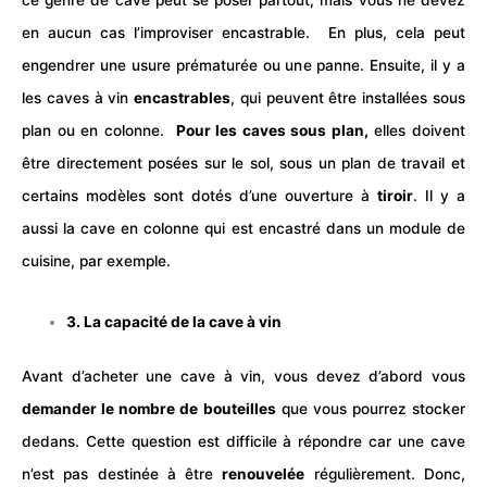
ce genre de cave peut se poser partout, mais vous ne devez
en aucun cas l’improviser encastrable.
En plus, cela peut
engendrer une usure prématurée ou une panne. Ensuite, il y a
les caves à vin
encastrables
, qui peuvent être installées sous
plan ou en colonne.
Pour les caves sous plan,
elles doivent
être directement posées sur le sol, sous un plan de travail et
certains modèles sont dotés d’une ouverture à
tiroir
. Il y a
aussi la cave en colonne qui est encastré dans un module de
cuisine, par exemple.
3. La capacité de la cave à vin
Avant d’acheter une cave à vin, vous devez d’abord vous
demander le nombre de bouteilles
que vous pourrez stocker
dedans.
Cette question est difficile à répondre car une cave
n’est pas destinée à être
renouvelée
régulièrement. Donc,