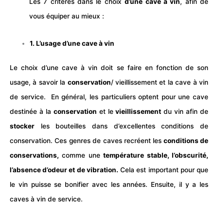
Les 7 critères dans le choix
d’une cave à
vin
, afin de
vous équiper au mieux :
1. L’usage d’une cave à vin
Le choix d’une cave à vin doit se faire en fonction de son
usage, à savoir la
conservation
/ vieillissement et la cave à vin
de service.
En général, les particuliers optent pour une cave
destinée à la
conservation
et le
vieillissement
du vin afin de
stocker
les bouteilles dans d’excellentes conditions de
conservation. Ces genres de caves recréent les
conditions de
conservations,
comme une
température stable, l’obscurité,
l’absence d’odeur et de vibration.
Cela est important pour que
le vin puisse se bonifier avec les années. Ensuite, il y a les
caves à vin de service.