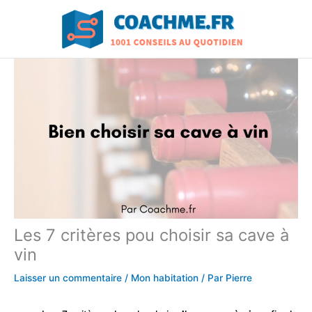
Aller
au
contenu
Les 7 critères pou choisir sa cave à
vin
Laisser un commentaire
/
Mon habitation
/ Par
Pierre