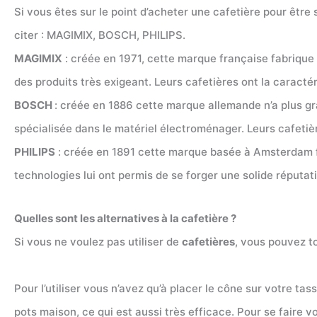
Si vous êtes sur le point d’acheter une cafetière pour être
citer : MAGIMIX, BOSCH, PHILIPS.
MAGIMIX
: créée en 1971, cette marque française fabrique 
des produits très exigeant. Leurs cafetières ont la caractér
BOSCH
: créée en 1886 cette marque allemande n’a plus gra
spécialisée dans le matériel électroménager. Leurs cafetières
PHILIPS
: créée en 1891 cette marque basée à Amsterdam f
technologies lui ont permis de se forger une solide réputatio
Quelles sont les alternatives à la cafetière ?
Si vous ne voulez pas utiliser de
cafetières
, vous pouvez t
Pour l’utiliser vous n’avez qu’à placer le cône sur votre ta
pots maison, ce qui est aussi très efficace. Pour se faire