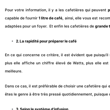
Pour votre information, il y a les cafetières qui peuvent
p
capable de fournir
1 litre de café,
ainsi, elle vous est reco
adaptées pour un foyer.
Et enfin les cafetières de
grande ta
2. La rapidité pour préparer le café
En ce qui concerne ce critère, il est évident que puisqu’il 
plus elle affiche un chiffre élevé de Watts, plus elle est 
meilleure.
Dans ce cas, il est préférable de choisir une cafetière qui
êtes le genre à être très pressé quotidiennement, puisque c
3. Selon le système d’infusion