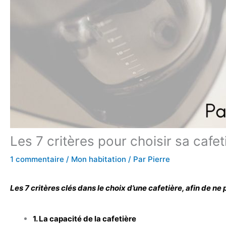
Les 7 critères pour choisir sa cafet
1 commentaire
/
Mon habitation
/ Par
Pierre
Les 7 critères clés dans le choix d’une cafetière, afin de ne
1. La capacité de la cafetière