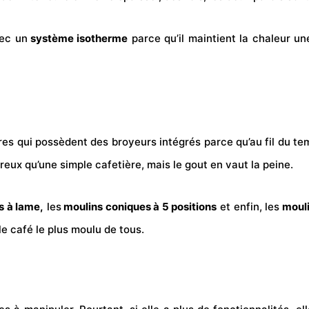
vec un
système isotherme
parce qu’il maintient la chaleur une
ières qui possèdent des broyeurs intégrés parce qu’au fil du t
eux qu’une simple cafetière, mais le gout en vaut la peine.
s à lame,
les
moulins coniques à 5 positions
et enfin, les
mouli
e café le plus moulu de tous.