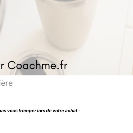
ière
 pas vous tromper lors de votre achat :