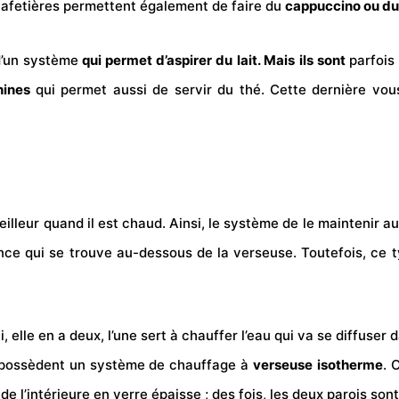
cafetières permettent également de faire du
cappuccino ou du 
d’un système
qui permet d’aspirer du lait. Mais
ils sont
parfois
ines
qui permet aussi de servir du thé. Cette dernière vo
eilleur quand il est chaud. Ainsi, le système de le maintenir au
e qui se trouve au-dessous de la verseuse. Toutefois, ce t
, elle en a deux, l’une sert à chauffer l’eau qui va se diffuser 
qui possèdent un système de chauffage à
verseuse
isotherme
. 
 de l’intérieure en verre épaisse ; des fois, les deux parois son