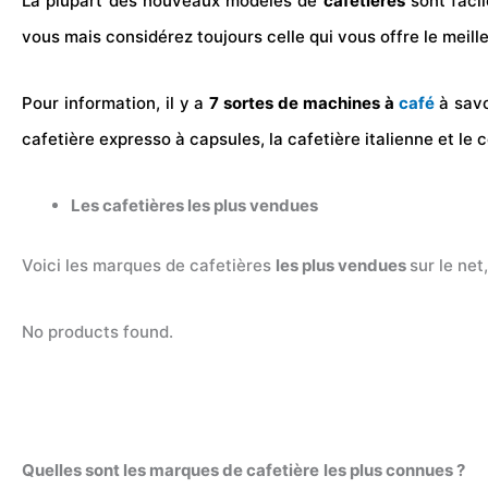
La plupart des nouveaux modèles de
cafetières
sont facil
vous mais considérez toujours celle qui vous offre le meille
Pour information, il y a
7 sortes de machines à
café
à savo
cafetière expresso à capsules, la cafetière italienne et le
Les cafetières les plus vendues
Voici les marques de cafetières
les plus vendues
sur le ne
No products found.
Quelles sont les marques de cafetière
les plus connues ?