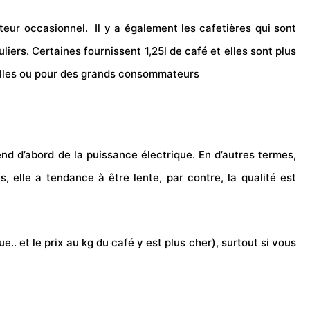
ateur occasionnel.
Il y a également les cafetières qui sont
ers. Certaines fournissent 1,25l de café et elles sont plus
illes ou pour des grands consommateurs
nd d’abord de la puissance électrique. En d’autres termes,
és, elle a tendance à être lente, par contre, la qualité est
.. et le prix au kg du café y est plus cher), surtout si vous