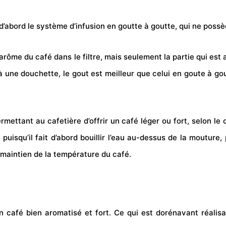
 d’abord le système d’infusion en goutte à goutte, qui ne possè
 l’arôme du café dans le filtre, mais seulement la partie qui e
à une douchette, le gout est meilleur que celui en goute à gou
mettant au cafetière d’offrir un café léger ou fort, selon le
, puisqu’il fait d’abord bouillir l’eau au-dessus de la mout
e maintien de la température du café.
 café bien aromatisé et fort. Ce qui est dorénavant réalis