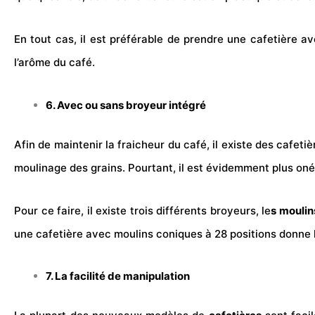
En tout cas, il est préférable de prendre une cafetière a
l’arôme du café.
6. Avec ou sans broyeur intégré
Afin de maintenir la fraicheur du café, il existe des cafet
moulinage des grains. Pourtant, il est évidemment plus onér
Pour ce faire, il existe trois différents broyeurs, le
s moulin
une cafetière avec moulins coniques à 28 positions donne l
7. La facilité de manipulation