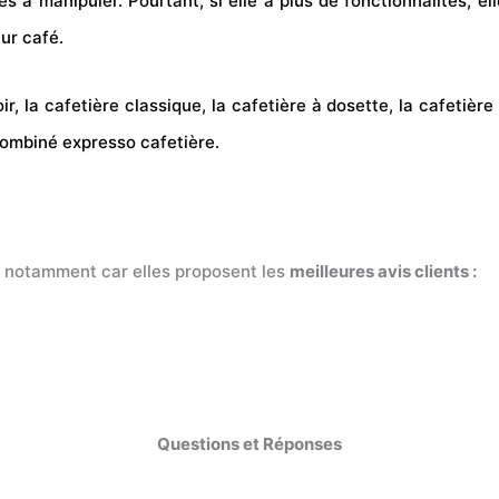
es à manipuler. Pourtant, si elle a plus de fonctionnalités, e
ur café.
ir, la cafetière classique, la cafetière à dosette, la cafetièr
 combiné expresso cafetière.
t, notamment car elles proposent les
meilleures avis clients :
Questions et Réponses