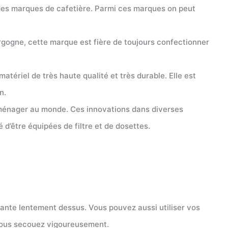
randes marques de cafetière. Parmi ces marques on peut
rgogne, cette marque est fière de toujours confectionner
tériel de très haute qualité et très durable. Elle est
n.
oménager au monde. Ces innovations dans diverses
é d’être équipées de filtre et de dosettes.
illante lentement dessus. Vous pouvez aussi utiliser vos
t vous secouez vigoureusement.