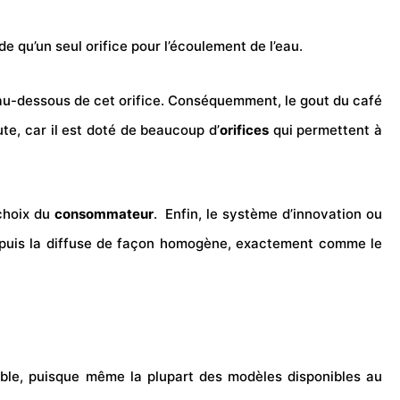
de qu’un seul orifice pour l’écoulement de l’eau.
st au-dessous de cet orifice. Conséquemment, le gout du café
te, car il est doté de beaucoup d’
orifices
qui permettent à
 choix du
consommateur
.
Enfin, le système d’innovation ou
ure, puis la diffuse de façon homogène, exactement comme le
able, puisque même la plupart des modèles disponibles au