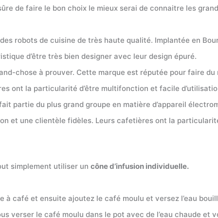
 sûre de faire le bon choix le mieux serai de connaitre les g
des robots de cuisine de très haute qualité. Implantée en Bou
istique d’être très bien designer avec leur design épuré.
nd-chose à prouver. Cette marque est réputée pour faire du ma
 ont la particularité d’être multifonction et facile d’utilisatio
ait partie du plus grand groupe en matière d’appareil électr
n et une clientèle fidèles. Leurs cafetières ont la particularit
out simplement utiliser un
cône d’infusion individuelle.
sse à café et ensuite ajoutez le café moulu et versez l’eau bou
 vous verser le café moulu dans le pot avec de l’eau chaude e