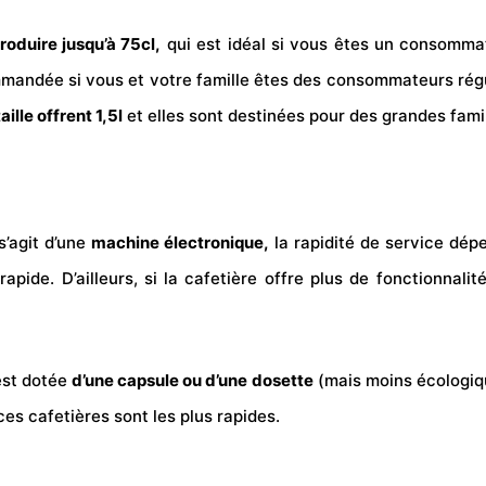
roduire jusqu’à 75cl,
qui est idéal si vous êtes un consomm
mmandée si vous et votre famille êtes des consommateurs réguli
ille offrent 1,5l
et elles sont destinées pour des grandes fam
s’agit d’une
machine électronique,
la rapidité de service dépe
rapide. D’ailleurs, si la cafetière offre plus de fonctionnalit
 est dotée
d’une capsule ou d’une dosette
(mais moins écologique
es cafetières sont les plus rapides.