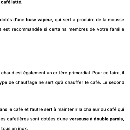
café latté
.
 dotés d’une
buse vapeur,
qui sert à produire de la mousse
us est recommandée si certains membres de votre famille
 chaud est également un critère primordial. Pour ce faire, il
ype de chauffage ne sert qu’à chauffer le café. Le second
dans le café et l’autre sert à maintenir la chaleur du café qui
Ces cafetières sont dotées d’une
verseuse à double parois,
t tous en inox.