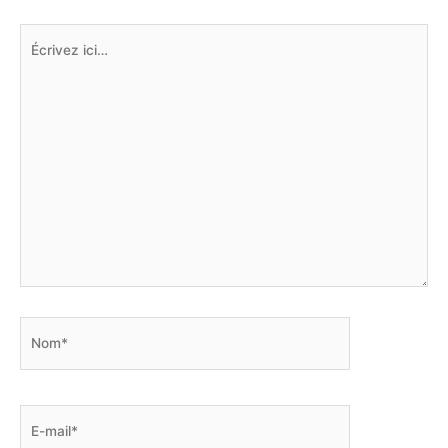
Écrivez
ici…
Nom*
E-