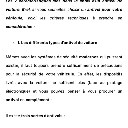
Les 7 caractéristiques clés dans le choix d’un antivol de
voiture. Bref, s
i vous souhaitez choisir un
antivol
pour votre
véhicule
, voici les critères techniques à prendre en
considération
:
1. Les différents types d’antivol de voiture
Mêmes avec les systèmes de sécurité
modernes
qui puissent
exister, il faut toujours prendre suffisamment de précautions
pour la sécurité de votre
véhicule
. En effet, les dispositifs
livrés avec la voiture ne suffisent plus (face au piratage
électronique) et vous pouvez penser à vous procurer un
antivol
en
complément
:
Il existe
trois sortes d’antivols
: