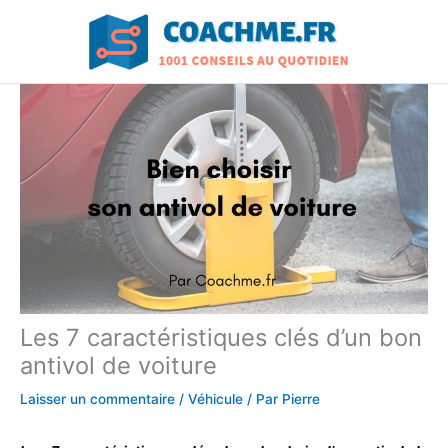
Aller
au
contenu
Les 7 caractéristiques clés d’un bon
antivol de voiture
Laisser un commentaire
/
Véhicule
/ Par
Pierre