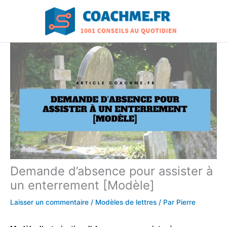
Aller
au
contenu
Demande d’absence pour assister à
un enterrement [Modèle]
Laisser un commentaire
/
Modèles de lettres
/ Par
Pierre