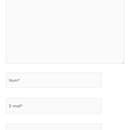
ici…
Nom*
E-
mail*
Site