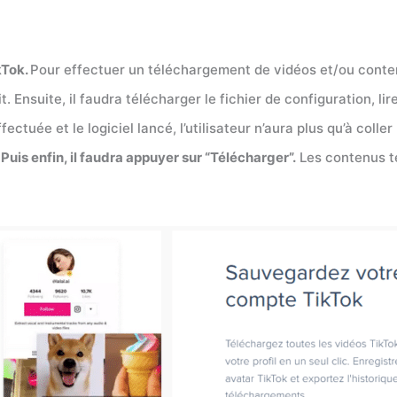
kTok.
Pour effectuer un téléchargement de vidéos et/ou contenu
 Ensuite, il faudra télécharger le fichier de configuration, lire
éffectuée et le logiciel lancé, l’utilisateur n’aura plus qu’à colle
Puis enfin, il faudra appuyer sur “Télécharger”.
Les contenus té