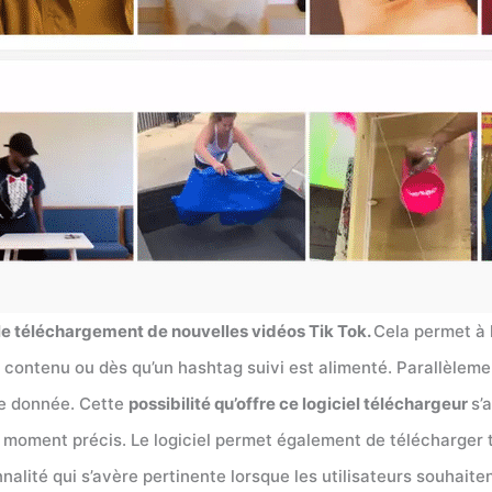
le téléchargement de nouvelles vidéos Tik Tok.
Cela permet à 
ontenu ou dès qu’un hashtag suivi est alimenté. Parallèlement, 
de donnée. Cette
possibilité qu’offre ce logiciel téléchargeur
s’
 moment précis. Le logiciel permet également de télécharger 
nnalité qui s’avère pertinente lorsque les utilisateurs souhaite