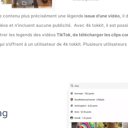
 de contenu plus précisément une légende
issue d’une vidéo,
il 
os et n’incluent aucune publicité. Avec 4k tokkit, il est po
strer les legends des vidéos
TikTok, de télécharger les clips 
ui s’offrent à un utilisateur de 4k tokkit. Plusieurs utilisateu