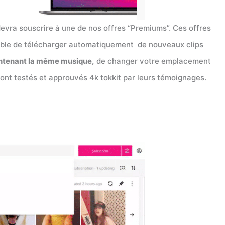
devra souscrire à une de nos offres “Premiums”. Ces offres
ssible de télécharger automatiquement de nouveaux clips
contenant la même musique,
de changer votre emplacement
rs ont testés et approuvés 4k tokkit par leurs témoignages.