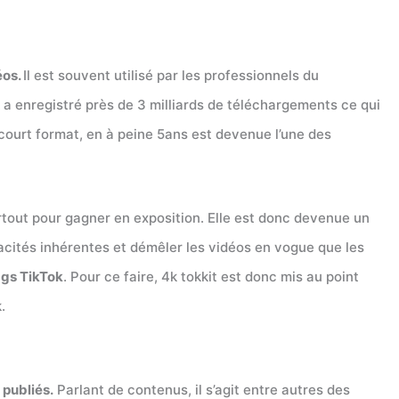
éos.
Il est souvent utilisé par les professionnels du
k a enregistré près de 3 milliards de téléchargements ce qui
 court format, en à peine 5ans est devenue l’une des
tout pour gagner en exposition. Elle est donc devenue un
apacités inhérentes et démêler les vidéos en vogue que les
ags TikTok
. Pour ce faire, 4k tokkit est donc mis au point
.
 publiés.
Parlant de contenus, il s’agit entre autres des