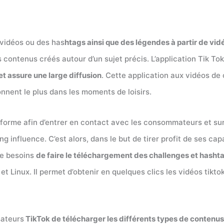
 vidéos ou des has
htags ainsi que des légendes à partir de vid
 contenus créés autour d’un sujet précis. L’application Tik To
t assure une large diffusion
. Cette application aux vidéos de
onnent le plus dans les moments de loisirs.
orme afin d’entrer en contact avec les consommateurs et sur
ng influence. C’est alors, dans le but de tirer profit de ses c
le besoins
de faire le téléchargement des challenges et hasht
Linux. Il permet d’obtenir en quelques clics les vidéos tiktok
sateurs
TikTok de télécharger les différents types de contenus