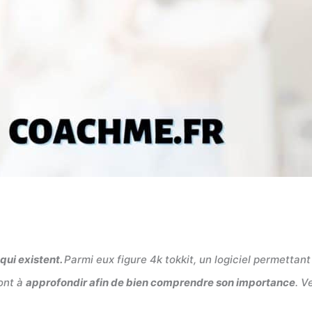
qui existent.
Parmi eux figure 4k tokkit, un logiciel permetta
sont à
approfondir afin de bien comprendre son importance
. V