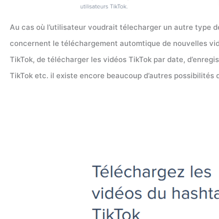
Au cas où l’utilisateur voudrait télecharger un autre type
concernent le téléchargement automtique de nouvelles vidé
TikTok, de télécharger les vidéos TikTok par date, d’enregi
TikTok etc. il existe encore beaucoup d’autres possibilités q