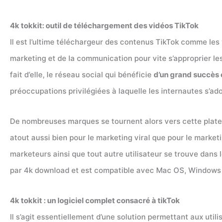
4k tokkit: outil de téléchargement des vidéos TikTok
Il est l’ultime téléchargeur des contenus TikTok comme les
marketing et de la communication pour vite s’approprier les
fait d’elle, le réseau social qui bénéficie
d’un grand succès e
préoccupations privilégiées à laquelle les internautes s’ad
De nombreuses marques se tournent alors vers cette platef
atout aussi bien pour le marketing viral que pour le marketi
marketeurs ainsi que tout autre utilisateur se trouve dans 
par 4k download et est compatible avec Mac OS, Windows et 
4k tokkit : un logiciel complet consacré à tikTok
Il s’agit essentiellement d’une solution permettant aux utili