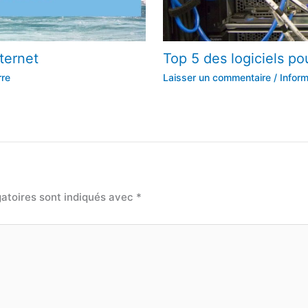
ternet
Top 5 des logiciels po
rre
Laisser un commentaire
/
Inform
atoires sont indiqués avec
*