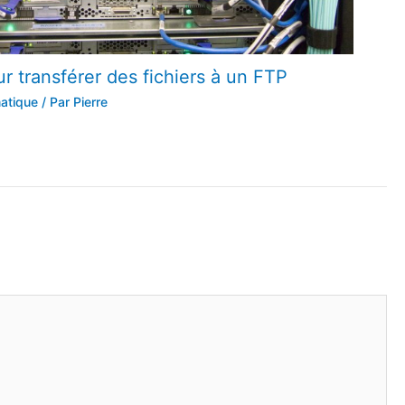
ur transférer des fichiers à un FTP
atique
/ Par
Pierre