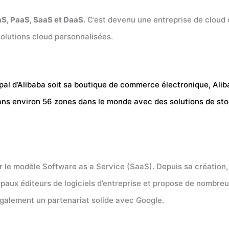
aS, PaaS, SaaS et DaaS.
C’est devenu une entreprise de cloud c
olutions cloud personnalisées.
cipal d’Alibaba soit sa boutique de commerce électronique, Al
dans environ 56 zones dans le monde avec des solutions de st
r le modèle Software as a Service (SaaS). Depuis sa création
cipaux éditeurs de logiciels d’entreprise et propose de nombre
également un partenariat solide avec Google.