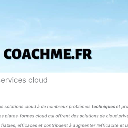
services cloud
 des solutions cloud à de nombreux problèmes
techniques
et pr
es plates-formes cloud qui offrent des solutions de cloud priv
s, fiables, efficaces et contribuent à augmenter l’efficacité et l