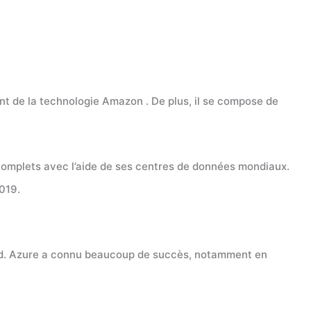
ant de la technologie Amazon . De plus, il se compose de
 complets avec l’aide de ses centres de données mondiaux.
2019.
ud. Azure a connu beaucoup de succès, notamment en