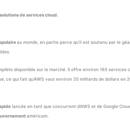
solutions de services cloud.
opulaire
au monde, en partie parce qu’il est soutenu par le gé
bles.
plète disponible sur le marché. Il offre environ 165 services
se, ce qui fait qu’AWS vaut environ 35 milliards de dollars en 
apide
lancée en tant que concurrent d’AWS et de Google Clo
uvernement
américain.