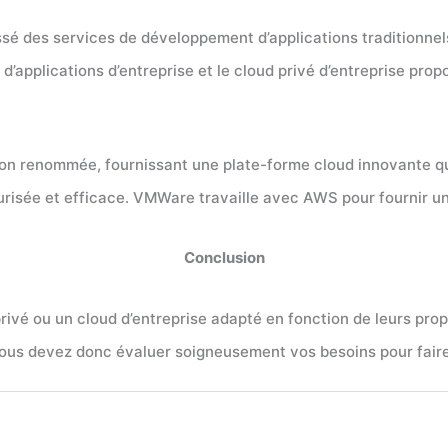
assé des services de développement d’applications traditionnel
 d’applications d’entreprise et le cloud privé d’entreprise pr
n renommée, fournissant une plate-forme cloud innovante qui
curisée et efficace. VMWare travaille avec AWS pour fournir un
Conclusion
rivé ou un cloud d’entreprise adapté en fonction de leurs propre
 vous devez donc évaluer soigneusement vos besoins pour faire 