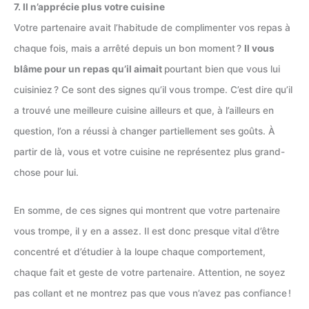
7. Il n’apprécie plus votre cuisine
Votre partenaire avait l’habitude de complimenter vos repas à
chaque fois, mais a arrêté depuis un bon moment ?
Il vous
blâme pour un repas qu’il aimait
pourtant bien que vous lui
cuisiniez ? Ce sont des signes qu’il vous trompe. C’est dire qu’il
a trouvé une meilleure cuisine ailleurs et que, à l’ailleurs en
question, l’on a réussi à changer partiellement ses goûts. À
partir de là, vous et votre cuisine ne représentez plus grand-
chose pour lui.
En somme, de ces signes qui montrent que votre partenaire
vous trompe, il y en a assez. Il est donc presque vital d’être
concentré et d’étudier à la loupe chaque comportement,
chaque fait et geste de votre partenaire. Attention, ne soyez
pas collant et ne montrez pas que vous n’avez pas confiance !