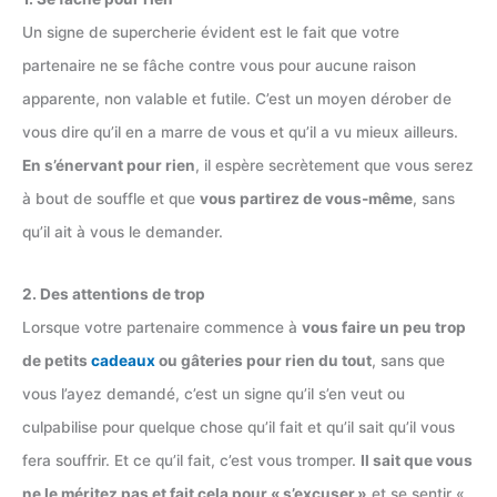
Un signe de supercherie évident est le fait que votre
partenaire ne se fâche contre vous pour aucune raison
apparente, non valable et futile. C’est un moyen dérober de
vous dire qu’il en a marre de vous et qu’il a vu mieux ailleurs.
En s’énervant pour rien
, il espère secrètement que vous serez
à bout de souffle et que
vous partirez de vous-même
, sans
qu’il ait à vous le demander.
2. Des attentions de trop
Lorsque votre partenaire commence à
vous faire un peu trop
de petits
cadeaux
ou gâteries pour rien du tout
, sans que
vous l’ayez demandé, c’est un signe qu’il s’en veut ou
culpabilise pour quelque chose qu’il fait et qu’il sait qu’il vous
fera souffrir. Et ce qu’il fait, c’est vous tromper.
Il sait que vous
ne le méritez pas et fait cela pour « s’excuser »
et se sentir «