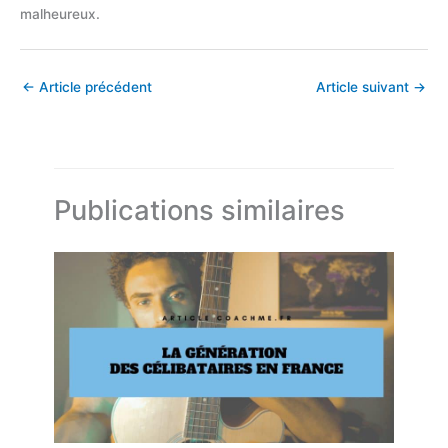
malheureux.
←
Article précédent
Article suivant
→
Publications similaires