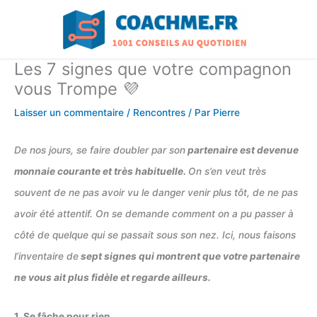
Aller
au
contenu
Les 7 signes que votre compagnon
vous Trompe 💜
Laisser un commentaire
/
Rencontres
/ Par
Pierre
De nos jours, se faire doubler par son
partenaire est devenue
monnaie courante et très habituelle.
On s’en veut très
souvent de ne pas avoir vu le danger venir plus tôt, de ne pas
avoir été attentif. On se demande comment on a pu passer à
côté de quelque qui se passait sous son nez. Ici, nous faisons
l’inventaire de
sept signes qui montrent que votre partenaire
ne vous ait plus fidèle et regarde ailleurs.
1. Se fâche pour rien