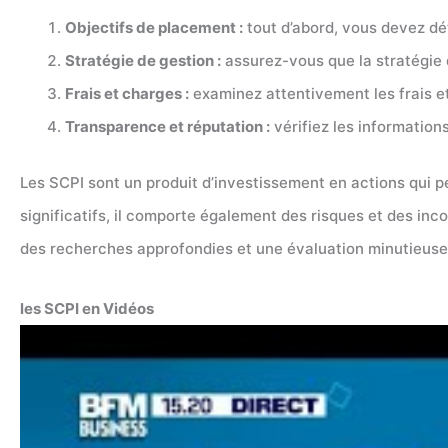
Objectifs de placement :
tout d’abord, vous devez dét
Stratégie de gestion :
assurez-vous que la stratégie 
Frais et charges :
examinez attentivement les frais et 
Transparence et réputation :
vérifiez les informations
Les SCPI sont un produit d’investissement en actions qui pe
significatifs, il comporte également des risques et des inc
des recherches approfondies et une évaluation minutieuse
les SCPI en Vidéos