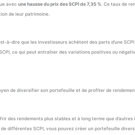
ique avec
une hausse du prix des SCPI de 7,35 %
. Ce taux de re
on de leur patrimoine.
st-à-dire que les investisseurs achètent des parts d’une SCPI 
la SCPI, ce qui peut entraîner des variations positives ou nég
n de diversifier son portefeuille et de profiter de rendemen
frir des rendements plus stables et à long terme que d’autres
de différentes SCPI, vous pouvez créer un portefeuille diversi