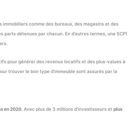
fs immobiliers comme des bureaux, des magasins et des
es parts détenues par chacun. En d’autres termes, une SCPI
ers.
fs pour générer des revenus locatifs et des plus-values ​​à
pour trouver le bon type d’immeuble sont assurés par la
os en 2020
. Avec plus de 3 millions d’investisseurs et
plus