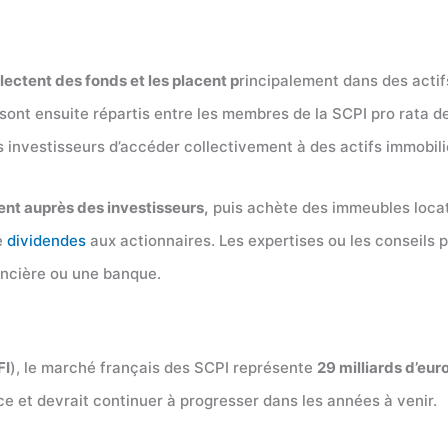
lectent des fonds et les placent p
rincipalement dans des acti
sont ensuite répartis entre les membres de la SCPI pro rata d
s investisseurs d’accéder collectivement à des actifs immobili
gent auprès des investisseurs,
puis achète des immeubles locati
e
dividendes
aux actionnaires. Les expertises ou les conseils 
nancière ou une banque.
FI
), le marché français des SCPI représente
29 milliards d’eur
ce et devrait continuer à progresser dans les années à venir.