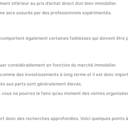
ment inférieur au prix d’achat direct d’un bien immobilier.
ine sera assurée par des professionnels expérimentés.
s comportent également certaines faiblesses qui doivent être 
ctuer considérablement en fonction du marché immobilier.
comme des investissements à long terme et il est donc importa
 liés aux parts sont généralement élevés.
 vous ne pourrez le faire qu’au moment des ventes organisées
iert donc des recherches approfondies. Voici quelques points 