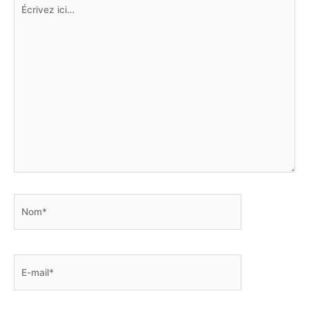
Écrivez
ici…
Nom*
E-
mail*