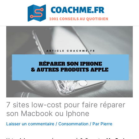
Aller
au
contenu
7 sites low-cost pour faire réparer
son Macbook ou Iphone
Laisser un commentaire
/
Consommation
/ Par
Pierre