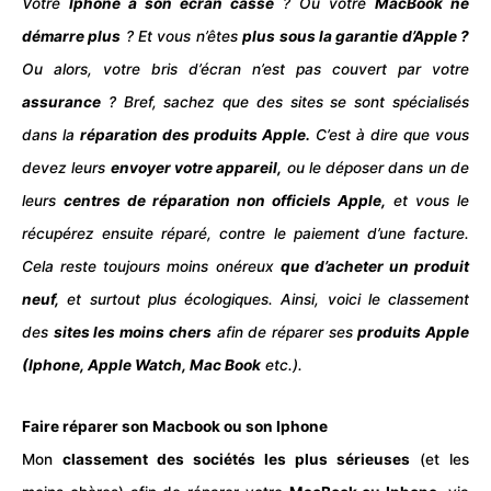
Votre
Iphone a son écran cassé
? Ou votre
MacBook ne
démarre plus
? Et vous n’êtes
plus sous la garantie d’Apple ?
Ou alors, votre bris d’écran n’est pas couvert par votre
assurance
? Bref, sachez que des sites se sont spécialisés
dans la
réparation des produits Apple.
C’est à dire que vous
devez leurs
envoyer votre appareil,
ou le déposer dans un de
leurs
centres de réparation non officiels Apple,
et vous le
récupérez ensuite réparé, contre le paiement d’une facture.
Cela reste toujours moins onéreux
que d’acheter un produit
neuf,
et surtout plus écologiques. Ainsi, voici le classement
des
sites les moins chers
afin de réparer ses
produits Apple
(Iphone, Apple Watch, Mac Book
etc.).
Faire réparer son Macbook ou son Iphone
Mon
classement des sociétés les plus sérieuses
(et les