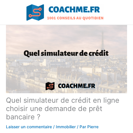
Aller
au
contenu
Quel simulateur de crédit en ligne
choisir une demande de prêt
bancaire ?
Laisser un commentaire
/
Immobilier
/ Par
Pierre