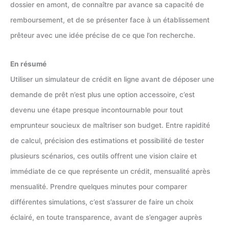
dossier en amont, de connaître par avance sa capacité de
remboursement, et de se présenter face à un établissement
prêteur avec une idée précise de ce que l’on recherche.
En résumé
Utiliser un simulateur de crédit en ligne avant de déposer une
demande de prêt n’est plus une option accessoire, c’est
devenu une étape presque incontournable pour tout
emprunteur soucieux de maîtriser son budget. Entre rapidité
de calcul, précision des estimations et possibilité de tester
plusieurs scénarios, ces outils offrent une vision claire et
immédiate de ce que représente un crédit, mensualité après
mensualité. Prendre quelques minutes pour comparer
différentes simulations, c’est s’assurer de faire un choix
éclairé, en toute transparence, avant de s’engager auprès