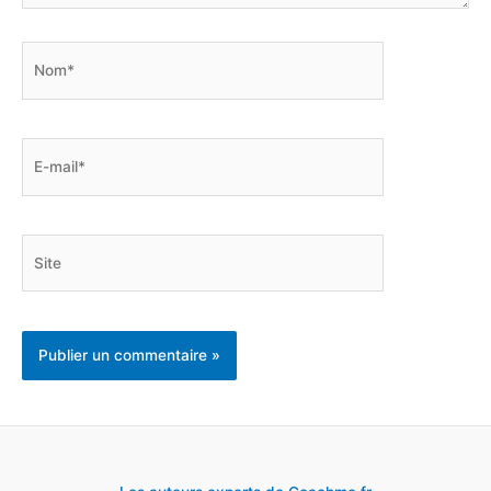
Nom*
E-
mail*
Site