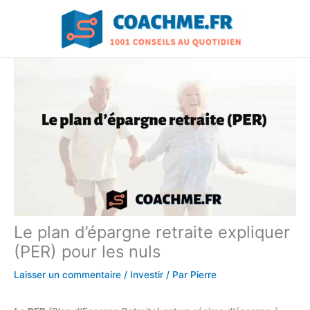
Aller
au
contenu
Le plan d’épargne retraite expliquer
(PER) pour les nuls
Laisser un commentaire
/
Investir
/ Par
Pierre