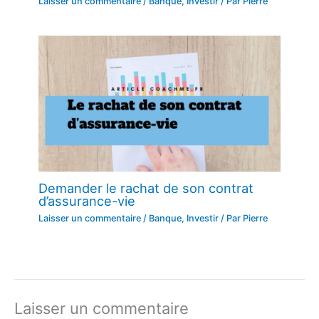
Laisser un commentaire
/
Banque
,
Investir
/ Par
Pierre
Demander le rachat de son contrat
d’assurance-vie
Laisser un commentaire
/
Banque
,
Investir
/ Par
Pierre
Laisser un commentaire