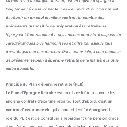
Le PER
(Plan d’Epargne Retraite) est un régime d’épargne à
long terme né de
la loi Pacte
votée en avril 2019. Son but est
de réunir en un seul et même contrat l’ensemble des
précédents dispositifs de préparation à la retraite
de
l’épargnant.Contrairement à ces anciens produits, il dispose de
caractéristiques plus harmonisées et offre par ailleurs plus
d’avantages que ces derniers. Dans cet article, il sera question
de
présenter le plan d’épargne retraite de la manière la plus
aisée possible.
Principe du Plan d’épargne retraite (PER)
Le Plan d’Epargne Retraite
est un dispositif tout comme les
anciens contrats d’épargne retraite. Tout d’abord, c’est un
contrat d’assurance vie
qui a pour objectif
d’épargner
. Le
rôle du PER est de constituer à l’épargnant une pension grâce
à ses futurs revenus complémentaires le jour de son départ à