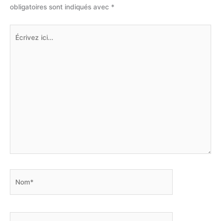
obligatoires sont indiqués avec
*
Écrivez
ici…
Nom*
E-