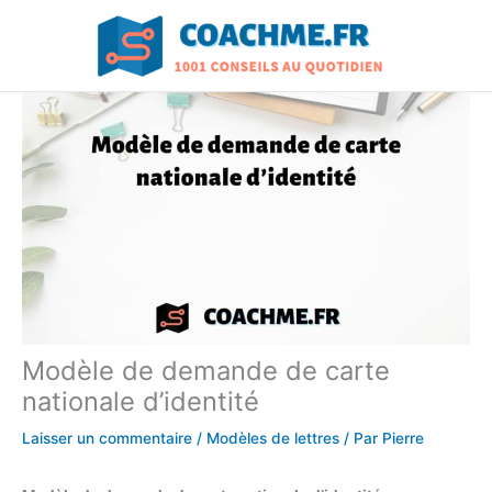
Aller
au
contenu
Modèle de demande de carte
nationale d’identité
Laisser un commentaire
/
Modèles de lettres
/ Par
Pierre