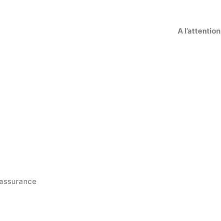
A l’attentio
e assurance