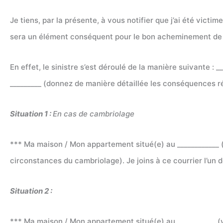
Je tiens, par la présente, à vous notifier que j’ai été victi
sera un élément conséquent pour le bon acheminement de 
En effet, le sinistre s’est déroulé de la manière suivante 
_________ (donnez de manière détaillée les conséquences ré
Situation 1 :
En cas de cambriolage
*** Ma maison / Mon appartement situé(e) au ____________ (v
circonstances du cambriolage). Je joins à ce courrier l’un 
Situation 2 :
*** Ma maison / Mon appartement situé(e) au ___________ (veu