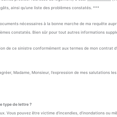
gâts, ainsi qu’une liste des problèmes constatés. ***
documents nécessaires à la bonne marche de ma requête aupr
lèmes constatés. Bien sûr pour tout autres informations supplé
ation de ce sinistre conformément aux termes de mon contrat d
z agréer, Madame, Monsieur, l’expression de mes salutations les
e type de lettre ?
eux. Vous pouvez être victime d’incendies, d’inondations ou m