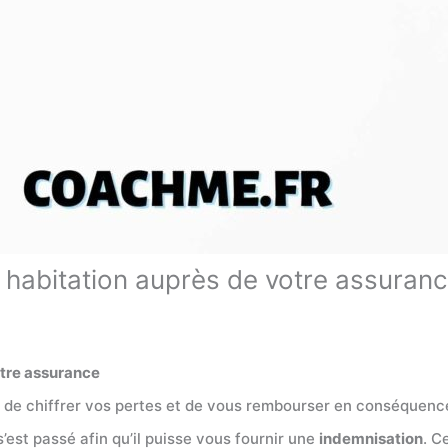
e habitation auprès de votre assuran
otre assurance
de chiffrer vos pertes et de vous rembourser en conséquence.
’est passé afin qu’il puisse vous fournir une
indemnisation
. C