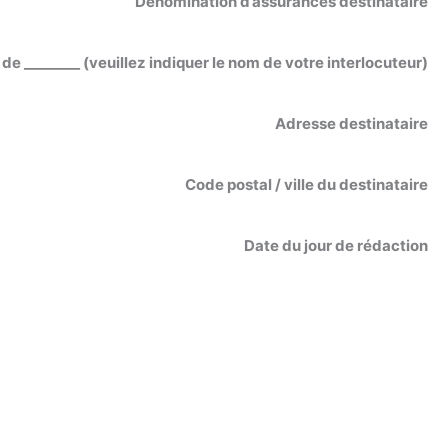
Dénomination d’assurances destinataire
n de ________ (veuillez indiquer le nom de votre interlocuteur)
Adresse destinataire
Code postal / ville du destinataire
Date du jour de rédaction