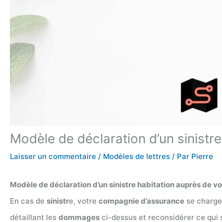
Modèle de déclaration d’un sinistr
Laisser un commentaire
/
Modèles de lettres
/ Par
Pierre
Modèle de déclaration d’un sinistre habitation auprès de v
En cas de
sinistr
e, votre
compagnie d’assurance
se charge 
détaillant les
dommages
ci-dessus et reconsidérer ce qui s