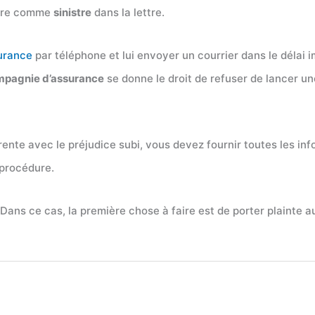
rire comme
sinistre
dans la lettre.
urance
par téléphone et lui envoyer un courrier dans le délai im
pagnie d’assurance
se donne le droit de refuser de lancer u
ente avec le préjudice subi, vous devez fournir toutes les in
 procédure.
 Dans ce cas, la première chose à faire est de porter plainte a