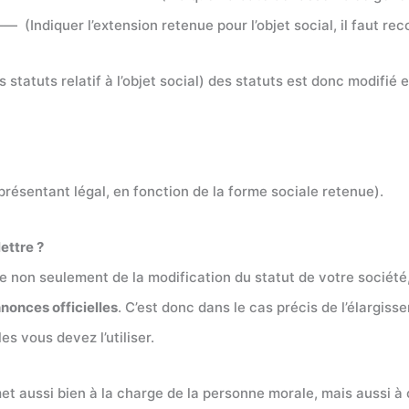
(Indiquer l’extension retenue pour l’objet social, il faut rec
tatuts relatif à l’objet social) des statuts est donc modifi
présentant légal, en fonction de la forme sociale retenue).
ettre ?
ue non seulement de la modification du statut de votre société,
nnonces officielles
. C’est donc dans le cas précis de l’élargiss
es vous devez l’utiliser.
met aussi bien à la charge de la personne morale, mais aussi à c