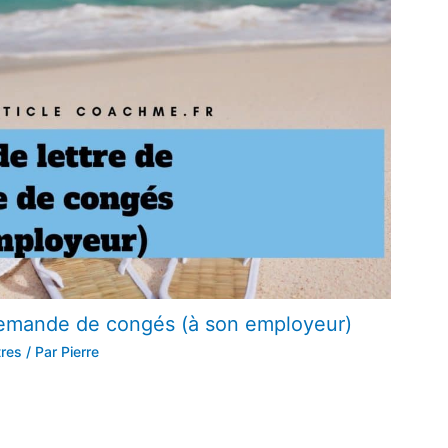
demande de congés (à son employeur)
tres
/ Par
Pierre