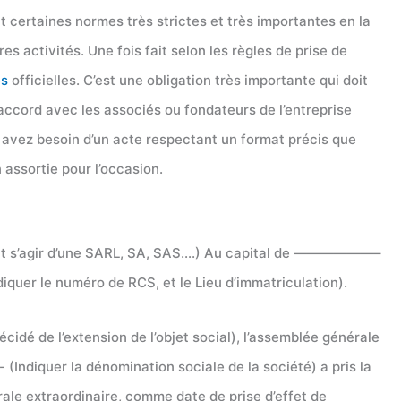
nt certaines normes très strictes et très importantes en la
es activités. Une fois fait selon les règles de prise de
es
officielles. C’est une obligation très importante qui doit
’accord avec les associés ou fondateurs de l’entreprise
ous avez besoin d’un acte respectant un format précis que
 assortie pour l’occasion.
t s’agir d’une SARL, SA, SAS….) Au capital de ——————–
uer le numéro de RCS, et le Lieu d’immatriculation).
é de l’extension de l’objet social), l’assemblée générale
diquer la dénomination sociale de la société) a pris la
e extraordinaire, comme date de prise d’effet de