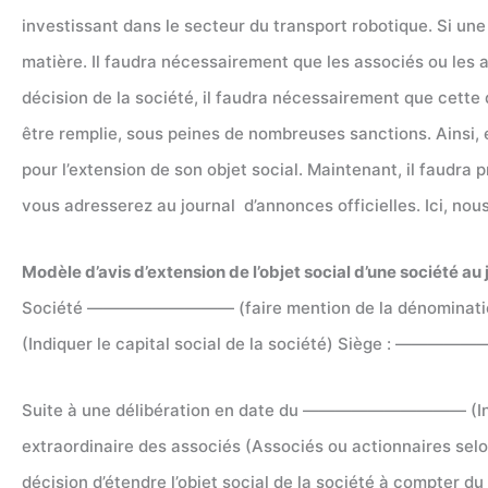
investissant dans le secteur du transport robotique. Si une 
matière. Il faudra nécessairement que les associés ou les act
décision de la société, il faudra nécessairement que cette 
être remplie, sous peines de nombreuses sanctions. Ainsi, e
pour l’extension de son objet social. Maintenant, il faudra 
vous adresserez au journal d’annonces officielles. Ici, nous
Modèle d’avis d’extension de l’objet social d’une société au
Société ————————— (faire mention de la dénomination 
(Indiquer le capital social de la société) Siège : —————
Suite à une délibération en date du —————————— (Indiquer
extraordinaire des associés (Associés ou actionnaires se
décision d’étendre l’objet social de la société à compt