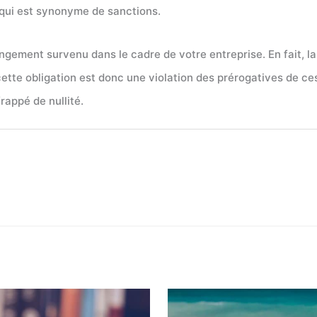
e qui est synonyme de sanctions.
angement survenu dans le cadre de votre entreprise. En fait, la 
 cette obligation est donc une violation des prérogatives de c
frappé de nullité.