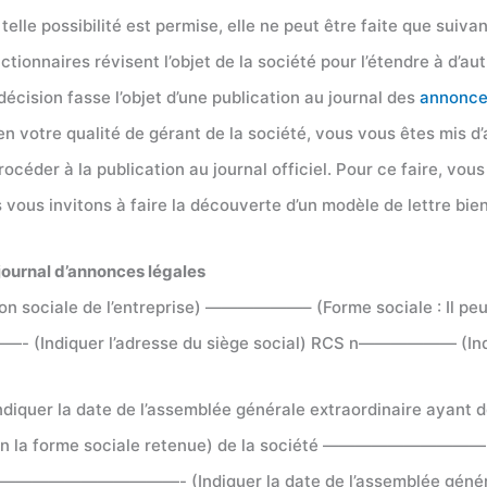
telle possibilité est permise, elle ne peut être faite que suiva
ionnaires révisent l’objet de la société pour l’étendre à d’autr
décision fasse l’objet d’une publication au journal des
annonc
n votre qualité de gérant de la société, vous vous êtes mis d
procéder à la publication au journal officiel. Pour ce faire, v
 vous invitons à faire la découverte d’un modèle de lettre bien
 journal d’annonces légales
sociale de l’entreprise) ——————– (Forme sociale : Il peu
——- (Indiquer l’adresse du siège social) RCS n—————— (Indiq
 la date de l’assemblée générale extraordinaire ayant décid
lon la forme sociale retenue) de la société ——————————- (In
er du ———————————- (Indiquer la date de l’assemblée général