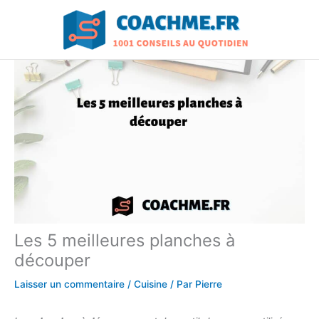
Aller
au
contenu
Les 5 meilleures planches à
découper
Laisser un commentaire
/
Cuisine
/ Par
Pierre