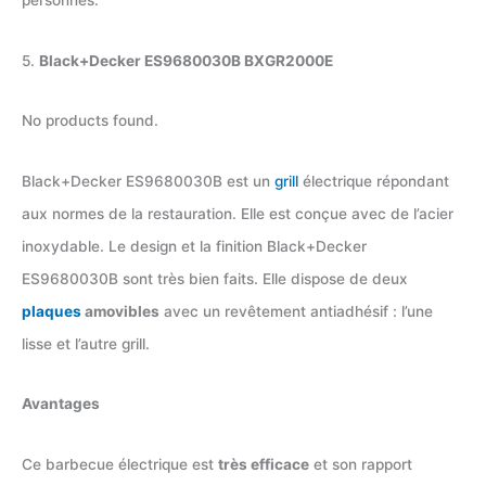
personnes.
5.
Black+Decker ES9680030B BXGR2000E
No products found.
Black+Decker ES9680030B est un
grill
électrique répondant
aux normes de la restauration. Elle est conçue avec de l’acier
inoxydable. Le design et la finition Black+Decker
ES9680030B sont très bien faits. Elle dispose de deux
plaques
amovibles
avec un revêtement antiadhésif : l’une
lisse et l’autre grill.
Avantages
Ce barbecue électrique est
très efficace
et son rapport