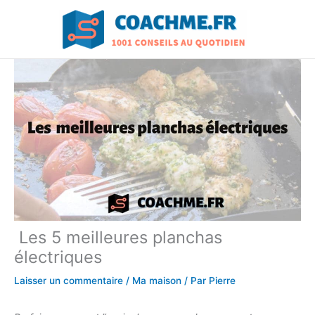
Aller
au
contenu
Les 5 meilleures planchas
électriques
Laisser un commentaire
/
Ma maison
/ Par
Pierre