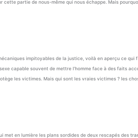
r cette partie de nous-même qui nous échappe. Mais pourquoi
écaniques impitoyables de la justice, voilà en aperçu ce qui f
sexe capable souvent de mettre l’homme face à des faits accom
rotège les victimes. Mais qui sont les vraies victimes ? les c
qui met en lumière les plans sordides de deux rescapés des t