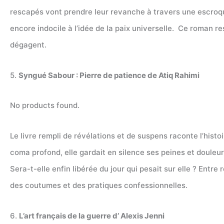
rescapés vont prendre leur revanche à travers une escroqu
encore indocile à l’idée de la paix universelle. Ce roman r
dégagent.
5.
Syngué Sabour : Pierre de patience de Atiq Rahimi
No products found.
Le livre rempli de révélations et de suspens raconte l’hist
coma profond, elle gardait en silence ses peines et douleurs.
Sera-t-elle enfin libérée du jour qui pesait sur elle ? Ent
des coutumes et des pratiques confessionnelles.
6.
L’art français de la guerre d’ Alexis Jenni