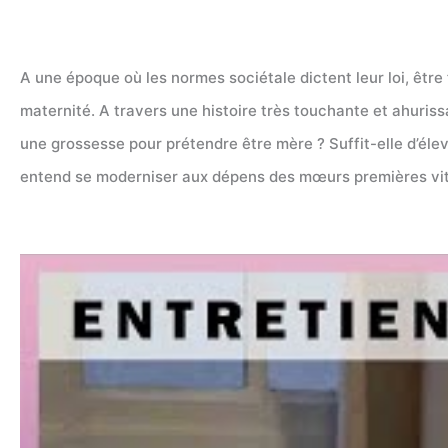
A une époque où les normes sociétale dictent leur loi, être
maternité. A travers une histoire très touchante et ahuriss
une grossesse pour prétendre être mère ? Suffit-elle d’éle
entend se moderniser aux dépens des mœurs premières vita