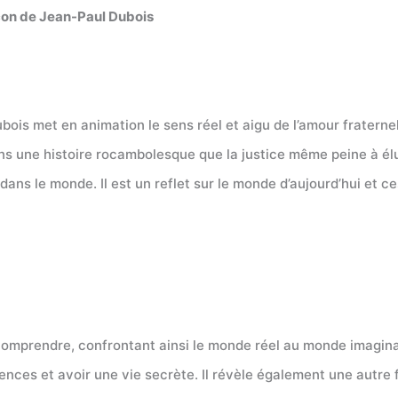
çon de Jean-Paul Dubois
ois met en animation le sens réel et aigu de l’amour fraternel.
ns une histoire rocambolesque que la justice même peine à élu
ans le monde. Il est un reflet sur le monde d’aujourd’hui et 
à comprendre, confrontant ainsi le monde réel au monde imagina
ces et avoir une vie secrète. Il révèle également une autre fa