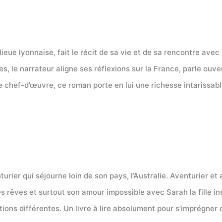
ieue lyonnaise, fait le récit de sa vie et de sa rencontre av
, le narrateur aligne ses réflexions sur la France, parle ouv
chef-d’œuvre, ce roman porte en lui une richesse intarissable 
urier qui séjourne loin de son pays, l’Australie. Aventurier et
rêves et surtout son amour impossible avec Sarah la fille insai
tions différentes. Un livre à lire absolument pour s’imprégner 