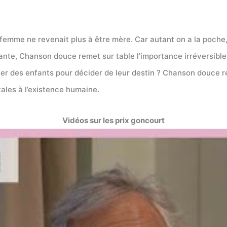
 femme ne revenait plus à être mère. Car autant on a la poche,
ante, Chanson douce remet sur table l’importance irréversible 
ver des enfants pour décider de leur destin ? Chanson douce r
les à l’existence humaine.
Vidéos sur les prix goncourt