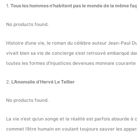
1.
Tous les hommes n’habitent pas le monde de la même fa
No products found.
Histoire d’une vie, le roman du célèbre auteur Jean-Paul Dub
vivait bien sa vie de concierge s’est retrouvé embarqué da
toutes les formes d’injustices devenues monnaie courante d
2.
L’Anomalie d’Hervé Le Tellier
No products found.
La vie n’est qu’un songe et la réalité est parfois absurde 
commet l’être humain en voulant toujours sauver les apparen