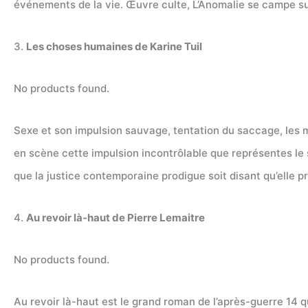
événements de la vie. Œuvre culte, L’Anomalie se campe su
3.
Les choses humaines de Karine Tuil
No products found.
Sexe et son impulsion sauvage, tentation du saccage, les m
en scène cette impulsion incontrôlable que représentes le 
que la justice contemporaine prodigue soit disant qu’elle p
4.
Au revoir là-haut de Pierre Lemaitre
No products found.
Au revoir là-haut est le grand roman de l’après-guerre 14 