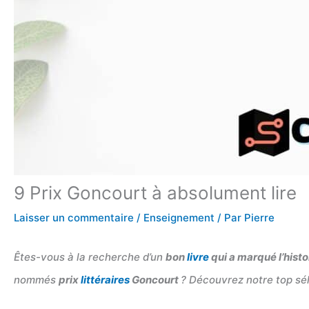
9 Prix Goncourt à absolument lire
Laisser un commentaire
/
Enseignement
/ Par
Pierre
Êtes-vous à la recherche d’un
bon
livre
qui a marqué l’hist
nommés
prix
littéraires
Goncourt
? Découvrez notre top sél