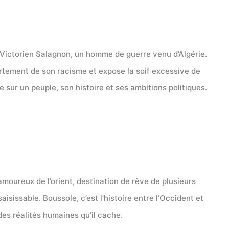
ec Victorien Salagnon, un homme de guerre venu d’Algérie.
ertement de son racisme et expose la soif excessive de
sur un peuple, son histoire et ses ambitions politiques.
 amoureux de l’orient, destination de rêve de plusieurs
sissable. Boussole, c’est l’histoire entre l’Occident et
des réalités humaines qu’il cache.