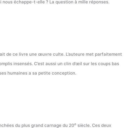
 nous échappe-t-elle ? La question à mille réponses.
ait de ce livre une œuvre culte. L’auteure met parfaitement
plis insensés. C’est aussi un clin d’œil sur les coups bas
hoses humaines a sa petite conception.
e
ranchées du plus grand carnage du 20
siècle. Ces deux