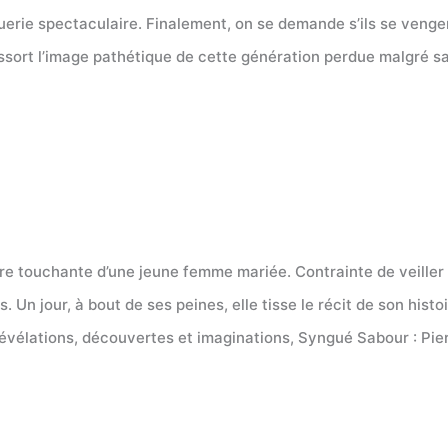
erie spectaculaire. Finalement, on se demande s’ils se vengen
essort l’image pathétique de cette génération perdue malgré sa
oire touchante d’une jeune femme mariée. Contrainte de veiller
 Un jour, à bout de ses peines, elle tisse le récit de son histo
re révélations, découvertes et imaginations, Syngué Sabour : Pi