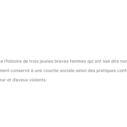
l’histoire de trois jeunes braves femmes qui ont osé dire non à
aitement conservé à une couche sociale selon des pratiques co
ur et d’aveux violents.