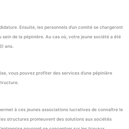
ndidature. Ensuite, les personnels d’un comité se chargeront
 sein de la pépinière. Au cas où, votre jeune société a été
3) ans.
ise, vous pouvez profiter des services d’une pépinière
structure.
 permet à ces jeunes associations lucratives de connaître le
. Ces structures promeuvent des solutions aux sociétés
d’entreprise pourront se concentrer sur les travaux