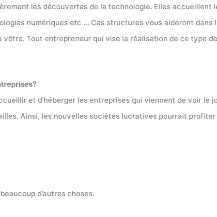
èrement les découvertes de la technologie. Elles accueillent l
ologies numériques etc … Ces structures vous aideront dans la
a vôtre. Tout entrepreneur qui vise la réalisation de ce type d
ntreprises?
ccueillir et d’héberger les entreprises qui viennent de voir le
lles. Ainsi, les nouvelles sociétés lucratives pourrait profiter
t beaucoup d’autres choses.