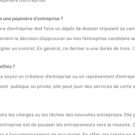
épinière d’entreprise.
s une pépinière d’entreprise ?
re d’entreprise doit faire un dépôt de dossier stipulant sa ca
evient la décision d’approuver ou non l’entreprise candidate au
igner un contrat. En général, ce dernier a une durée de trois (
lifiés ?
us soyez un créateur d’entreprise ou un représentant d’entrepr
 soit publique ou privée, elle peut jouir des services de cette 
uire les charges ou les tâches des nouvelles entreprises. Elle
’entreprise est de pousser les entrepreneurs vers la réussite
es à l’accomplissement de leur projet. En effet, les créateurs 