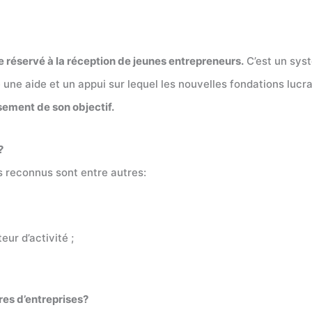
 réservé à la réception de jeunes entrepreneurs.
C’est un sys
une aide et un appui sur lequel les nouvelles fondations lucr
sement de son objectif.
?
s reconnus sont entre autres:
ur d’activité ;
res d’entreprises?