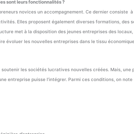
les sont leurs fonctionnalités ?
repreneurs novices un accompagnement. Ce dernier consiste à co
ivités. Elles proposent également diverses formations, des sou
ucture met à la disposition des jeunes entreprises des locaux, 
aire évoluer les nouvelles entreprises dans le tissu économique
u soutenir les sociétés lucratives nouvelles créées. Mais, une 
ne entreprise puisse l’intégrer. Parmi ces conditions, on not