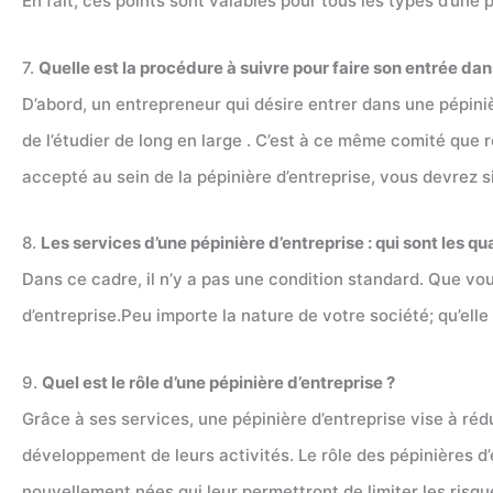
En fait, ces points sont valables pour tous les types d’une p
7.
Quelle est la procédure à suivre pour faire son entrée dan
D’abord, un entrepreneur qui désire entrer dans une pépiniè
de l’étudier de long en large . C’est à ce même comité que r
accepté au sein de la pépinière d’entreprise, vous devrez s
8.
Les services d’une pépinière d’entreprise : qui sont les qua
Dans ce cadre, il n’y a pas une condition standard. Que vo
d’entreprise.Peu importe la nature de votre société; qu’elle
9.
Quel est le rôle d’une pépinière d’entreprise ?
Grâce à ses services, une pépinière d’entreprise vise à réd
développement de leurs activités. Le rôle des pépinières d
nouvellement nées qui leur permettront de limiter les risqu