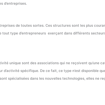
s d’entreprises.
reprises de toutes sortes. Ces structures sont les plus courant
e tout type d’entrepreneurs exerçant dans différents secteurs 
tivité unique sont des associations qui ne reçoivent qu’une ca
 d’activité spécifique. De ce fait, ce type n’est disponible qu
ont spécialisées dans les nouvelles technologies, elles ne reç