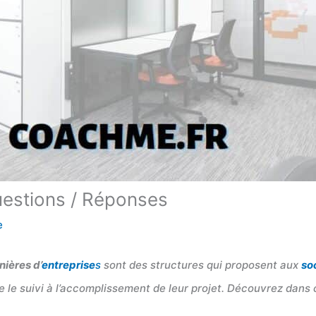
uestions / Réponses
e
nières d’
entreprise
s
sont des structures qui proposent aux
so
e le suivi à l’accomplissement de leur projet. Découvrez dans c