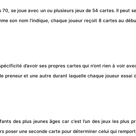
70, se joue avec un ou plusieurs jeux de 54 cartes. Il peut se 
me son nom l’indique, chaque joueur reçoit 8 cartes au début
pécificité d’avoir ses propres cartes qui n’ont rien à voir av
 le preneur et une autre durant laquelle chaque joueur essai
ants des plus jeunes âges car c’est l’un des jeux les plus pr
ors poser une seconde carte pour déterminer celui qui rempor