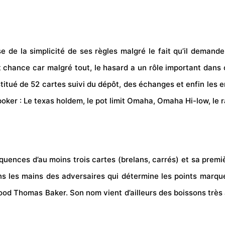
e de la simplicité de ses règles malgré le fait qu’il demand
et chance car malgré tout, le hasard a un rôle important dans
nstitué de 52 cartes suivi du dépôt, des échanges et enfin les
 poker : Le texas holdem, le pot limit Omaha, Omaha Hi-low, le r
équences d’au moins trois cartes (brelans, carrés) et sa premi
ns les mains des adversaires qui détermine les points marqu
 Thomas Baker. Son nom vient d’ailleurs des boissons très app