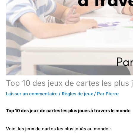
Top 10 des jeux de cartes les plus
Laisser un commentaire
/
Règles de jeux
/ Par
Pierre
Top 10 des jeux de cartes les plus joués à travers le monde
Voici les
jeux
de
cartes
les plus joués au monde :