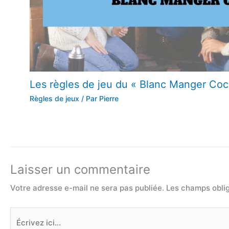
Les règles de jeu du « Blanc Manger Coc
Règles de jeux
/ Par
Pierre
Laisser un commentaire
Votre adresse e-mail ne sera pas publiée.
Les champs oblig
Écrivez