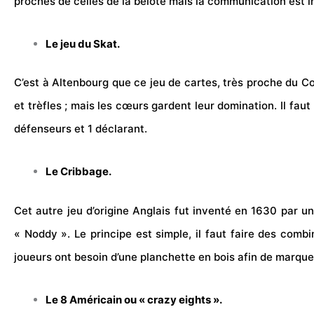
proches de celles de la belote mais la communication est in
Le jeu du Skat.
C’est à Altenbourg que ce jeu de cartes, très proche du Coi
et trèfles ; mais les cœurs gardent leur domination. Il fau
défenseurs et 1 déclarant.
Le Cribbage.
Cet autre jeu d’origine Anglais fut inventé en 1630 par u
« Noddy ». Le principe est simple, il faut faire des comb
joueurs ont besoin d’une planchette en bois afin de marque
Le 8 Américain ou « crazy eights ».