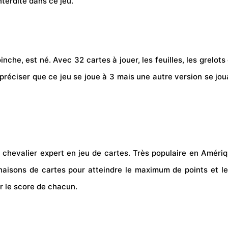
terdite dans ce jeu.
nche, est né. Avec 32 cartes à jouer, les feuilles, les grelots
t préciser que ce jeu se joue à 3 mais une autre version se jou
n chevalier expert en jeu de cartes. Très populaire en Amér
inaisons de cartes pour atteindre le maximum de points et le 
r le score de chacun.