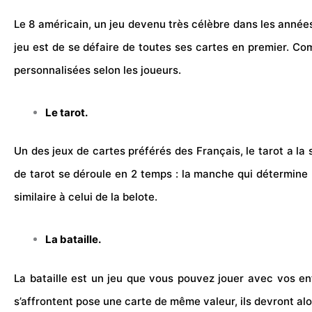
Le 8 américain, un jeu devenu très célèbre dans les années 
jeu est de se défaire de toutes ses cartes en premier. Com
personnalisées selon les joueurs.
Le
tarot
.
Un des jeux de cartes préférés des Français, le tarot a la s
de tarot se déroule en 2 temps : la manche qui détermine
similaire à celui de la belote.
La
bataille
.
La bataille est un jeu que vous pouvez jouer avec vos enf
s’affrontent pose une carte de même valeur, ils devront al