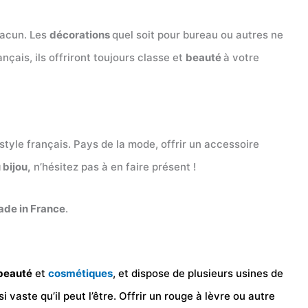
hacun. Les
décorations
quel soit pour bureau ou autres ne
ançais, ils offriront toujours classe et
beauté
à votre
du style français. Pays de la mode, offrir un accessoire
 bijou,
n’hésitez pas à en faire présent !
Made in France
.
beauté
et
cosmétiques
, et dispose de plusieurs usines de
i vaste qu’il peut l’être. Offrir un rouge à lèvre ou autre