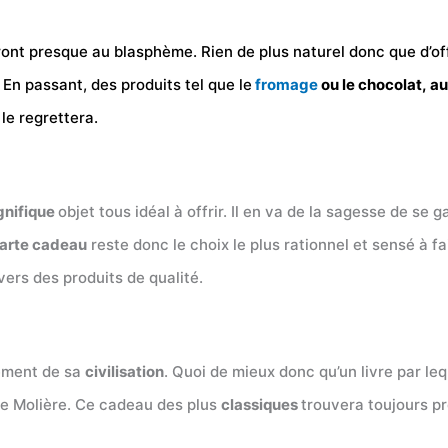
ont presque au blasphème. Rien de plus naturel donc que d’off
n passant, des produits tel que le
fromage
ou le chocolat, au
e le regrettera.
nifique
objet tous idéal à offrir. Il en va de la sagesse de se 
arte cadeau
reste donc le choix le plus rationnel et sensé à fai
vers des produits de qualité.
nement de sa
civilisation
. Quoi de mieux donc qu’un livre par leq
de Molière. Ce cadeau des plus
classiques
trouvera toujours pr