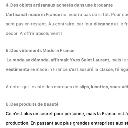
4. Des objets artisanaux achetés dans une brocante
L’artisanat made in France
ne mourra pas de si tôt. Pour c
sont pas en restent. Au contraire, par leur
élégance
et le f
décor. À offrir absolument !
5. Des vêtements Made in France
La mode se démode, affirmait Yves Saint Laurent
, mais le
vestimentaire
made in France s’est assuré la classe, l’élé
A noter qu’il existe des marques de
slips, lunettes, sous-v
6. Des produits de beauté
Ce n’est plus un secret pour personne, mais la France est 
production. En passant aux plus grandes entreprises aux
s