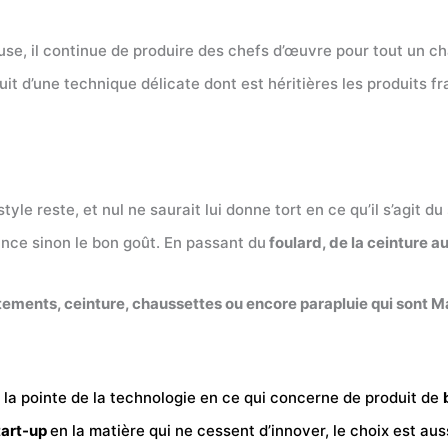
ause, il continue de produire des chefs d’œuvre pour tout un c
ruit d’une technique délicate dont est héritières les produits fr
 style reste, et nul ne saurait lui donne tort en ce qu’il s’agit 
gance sinon le bon goût. En passant du
foulard, de la ceinture au
êtements, ceinture, chaussettes ou encore parapluie qui sont 
à la pointe de la technologie en ce qui concerne de produit de
tart-up
en la matière qui ne cessent d’innover, le choix est auss