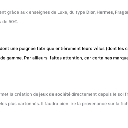
ent grâce aux enseignes de Luxe, du type
Dior, Hermes, Frago
s de 50€.
 dont une poignée fabrique entièrement leurs vélos (dont les 
s de gamme. Par ailleurs, faites attention, car certaines marq
rmet la création de
jeux de société
directement depuis le sol f
 plus cartonnés. Il faudra bien lire la provenance sur la fich