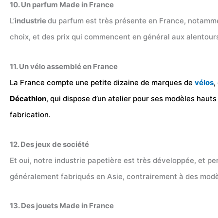
10. Un parfum Made in France
L’
industrie
du parfum est très présente en France, notamm
choix, et des prix qui commencent en général aux alentour
11. Un vélo assemblé en France
La France compte une petite dizaine de marques de
vélos
,
Décathlon
, qui dispose d’un atelier pour ses modèles haut
fabrication.
12. Des jeux de société
Et oui, notre industrie papetière est très développée, et pe
généralement fabriqués en Asie, contrairement à des modèles
13. Des jouets Made in France