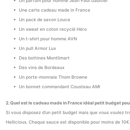
Un parfum pour homme Jean Paul Gaultier
Une carte cadeau made in France
Un pack de savon Louce
Un sweat en coton recyclé Héro
Un t-shirt pour homme AVN
Un pull Armor Lux
Des bottines Montlimart
Des vins de Bordeaux
Un porte-monnaie Thom Browne
Un bonnet commandant Cousteau AMI
2. Quel est le cadeau made in France idéal petit budget p
Si vous disposez d’un petit budget mais que vous voulez tr
Hellicious. Chaque sauce est disponible pour moins de 10