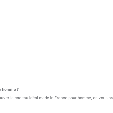
our homme ?
ouver le cadeau idéal made in France pour homme, on vous pro
€.