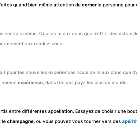
. Faites quand bien même attention de
cerner
la personne pour 
uisiner sois même. Quoi de mieux donc que d’offrir des ustensile
 généralement aux rendez-vous.
fait pour les nouvelles expériences. Quoi de mieux donc que d’o
e nouvel
expérience
, dans l’un des pays les plus du monde.
tis entre différentes appellation. Essayez de choisir une boute
z le
champagne
, ou vous pouvez vous tourner vers des
apériti