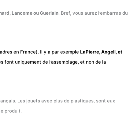
nard, Lancome ou Guerlain
. Bref, vous aurez l’embarras du
cadres en France). Il y a par exemple
LaPierre, Angell, et
ues font uniquement de l’assemblage, et non de la
rançais. Les jouets avec plus de plastiques, sont eux
e produit.