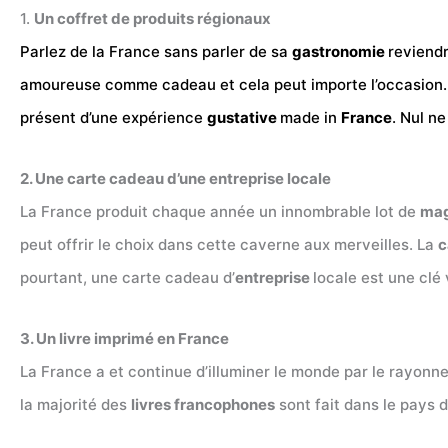
1.
Un coffret de produits régionaux
Parlez de la France sans parler de sa
gastronomie
reviendr
amoureuse comme cadeau et cela peut importe l’occasion. E
présent d’une expérience
gustative
made in
France
. Nul n
2. Une carte cadeau d’une entreprise locale
La France produit chaque année un innombrable lot de
mag
peut offrir le choix dans cette caverne aux merveilles. La
c
pourtant, une carte cadeau d’
entreprise
locale est une clé 
3. Un livre imprimé en France
La France a et continue d’illuminer le monde par le rayon
la majorité des
livres francophones
sont fait dans le pays 