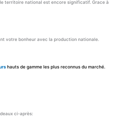
e territoire national est encore significatif. Grace à
t votre bonheur avec la production nationale.
urs
hauts de gamme les plus reconnus du marché.
adeaux ci-après: