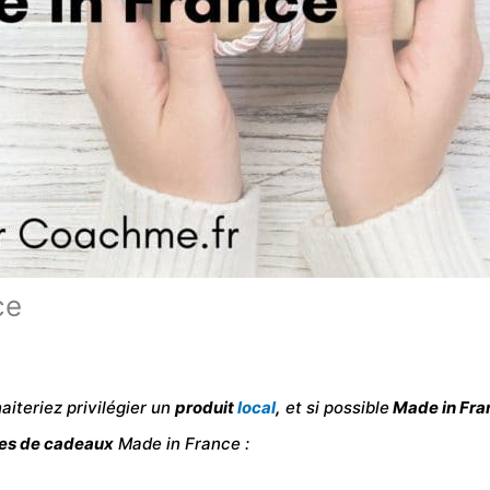
ce
aiteriez privilégier un
produit
local
,
et si possible
Made in Fra
es de cadeaux
Made in France :