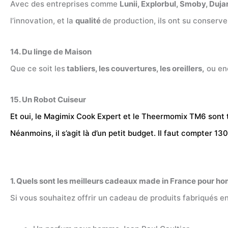
Avec des entreprises comme
Lunii, Explorbul, Smoby, Duja
l’innovation, et la
qualité
de production, ils ont su conserve
14. Du linge de Maison
Que ce soit les
tabliers, les couvertures, les oreillers,
ou en
15. Un Robot Cuiseur
Et oui, le Magimix Cook Expert et le Theermomix TM6 sont t
Néanmoins, il s’agit là d’un petit budget. Il faut compter 
1. Quels sont les meilleurs cadeaux made in France pour h
Si vous souhaitez offrir un cadeau de produits fabriqués e