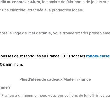
rdin ou encore JeuJura,
le nombre de fabricants de jouets sur l
r une clientèle, attachée à la production locale.
core le
linge de lit et de table,
vous trouverez très probablemen
ous les deux fabriqués en France. Et ils sont les
robots-cuise
1300€ minimum.
Plus d’idées de cadeaux Made in France
omme ?
n France à un homme, nous vous conseillons de lui offrir les c