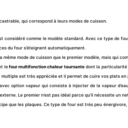
castrable, qui correspond à leurs modes de cuisson.
st considéré comme le modèle standard. Avec ce type de four, 
ances du four s’éteignent automatiquement.
la même mode de cuisson que le premier modèle, mais qui compo
t le
four multifonction chaleur tournante
dont la particularit
 multiple est très appréciée et il permet de cuire vos plats en
r avec option vapeur qui consiste à injecter de la vapeur d’ea
externe. Le premier n’est pas idéal parce qu’il nécessite un 
cipe que les plaques. Ce type de four est très peu énergivore, 