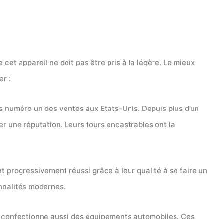
cet appareil ne doit pas être pris à la légère. Le mieux
er :
urs numéro un des ventes aux Etats-Unis. Depuis plus d’un
ger une réputation. Leurs fours encastrables ont la
 progressivement réussi grâce à leur qualité à se faire un
onnalités modernes.
e confectionne aussi des équipements automobiles. Ces