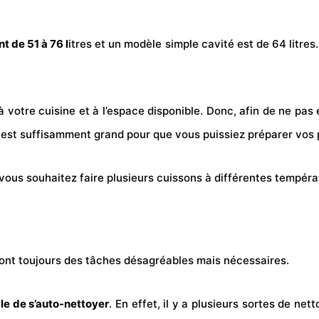
t de 51 à 76 l
itres et un modèle simple cavité est de 64 litres
à votre cuisine et à l’espace disponible. Donc, afin de ne p
 est suffisamment grand pour que vous puissiez préparer vos p
vous souhaitez faire plusieurs cuissons à différentes tempé
 sont toujours des tâches désagréables mais nécessaires.
le de s’auto-nettoyer
. En effet, il y a plusieurs sortes de 