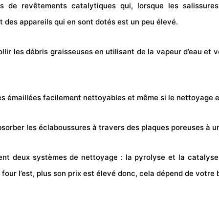
 de revêtements catalytiques qui, lorsque les salissur
 des appareils qui en sont dotés est un peu élevé.
llir les débris graisseuses en utilisant de la vapeur d’eau et 
s émaillées facilement nettoyables et même si le nettoyage est
bsorber les éclaboussures à travers des plaques poreuses à u
nt deux systèmes de nettoyage : la pyrolyse et la catalyse.
our l’est, plus son prix est élevé donc, cela dépend de votre 