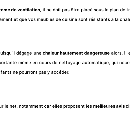
ème de ventilation,
il ne doit pas être placé sous le plan de 
ement et que vos meubles de cuisine sont résistants à la chal
puisqu’il dégage une
chaleur hautement dangereuse
alors, il
mportante même en cours de nettoyage automatique, qui nécess
fants ne pourront pas y accéder.
ur le net, notamment car elles proposent les
meilleures avis cl