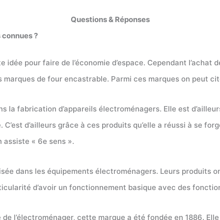
Questions & Réponses
s connues ?
e idée pour faire de l’économie d’espace. Cependant l’achat de 
es marques de four encastrable. Parmi ces marques on peut cit
 la fabrication d’appareils électroménagers. Elle est d’aille
 C’est d’ailleurs grâce à ces produits qu’elle a réussi à se for
 assiste « 6e sens ».
isée dans les équipements électroménagers. Leurs produits ont
ticularité d’avoir un fonctionnement basique avec des foncti
de l’électroménager, cette marque a été fondée en 1886. Ell