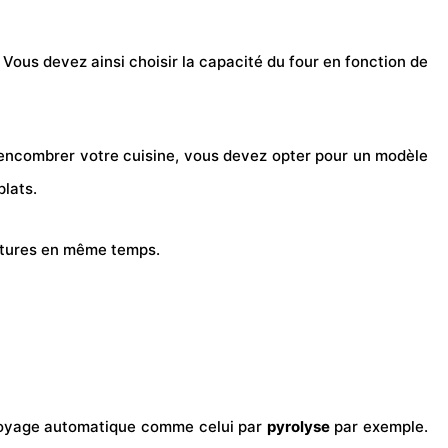
. Vous devez ainsi choisir la capacité du four en fonction de
as encombrer votre cuisine, vous devez opter pour un modèle
lats.
ratures en même temps.
nettoyage automatique comme celui par
pyrolyse
par exemple.