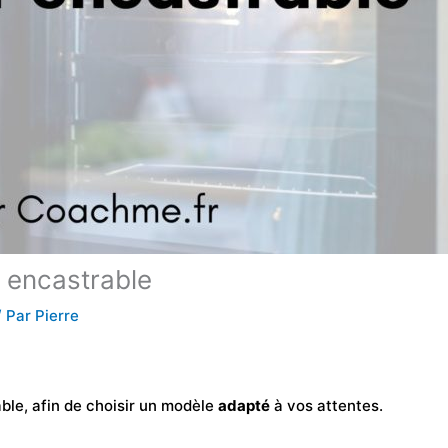
r encastrable
/ Par
Pierre
ble, afin de choisir un modèle
adapté
à vos attentes.