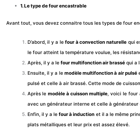
1. Le type de four encastrable
Avant tout, vous devez connaitre tous les types de four en
D’abord, il y a le
four
à convection naturelle
qui e
le four atteint la température voulue, les résist
Après, il y a le
four multifonction air brassé
qui a 
Ensuite, il y a le
modèle multifonction à air pulsé
e
pulsé et celle à air brassé. Cette mode de cuisson
Après le
modèle à cuisson multiple
, voici le fou
avec un générateur interne et celle à générateur 
Enfin, il y a le
four
à induction
et il a le même prin
plats métalliques et leur prix est assez élevé.