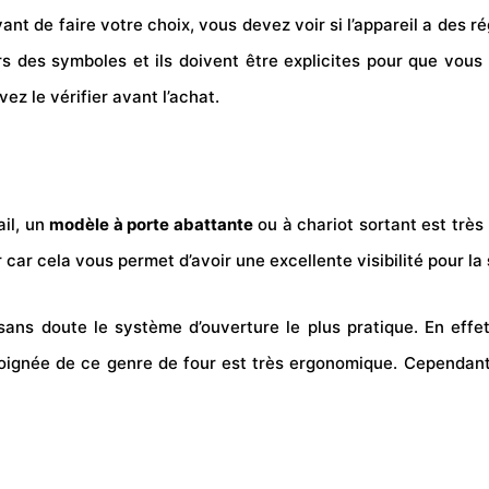
 avant de faire votre choix, vous devez voir si l’appareil a d
ours des symboles et ils doivent être explicites pour que vou
ez le vérifier avant l’achat.
ail, un
modèle à porte abattante
ou à chariot sortant est très
r car cela vous permet d’avoir une excellente visibilité pour la
sans doute le système d’ouverture le plus pratique. En effet
 poignée de ce genre de four est très ergonomique. Cependant,