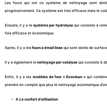
Les fours qui ont ce système de nettoyage sont dotés
progressivement. Ce système est très efficace mais le coût
Ensuite, il y a le
système par hydrolyse
qui consiste à ramo
fois efficace et économique.
Après, il y a les
fours à émail lisse
qui sont dotés de surface
Il y a également le
nettoyage par catalyse
qui consiste à a
Enfin, il y a les
modèles de four « Ecoclean »
qui combine
prendre en compte que plus le nettoyage automatique d’un f
4. Le confort d’utilisation