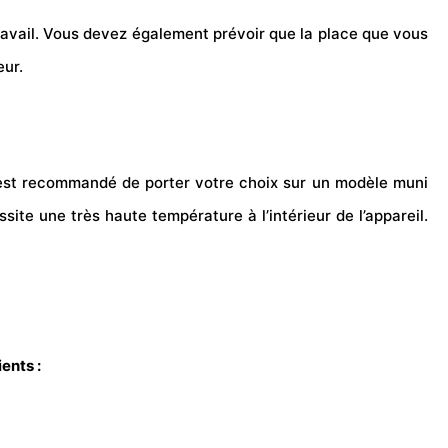
travail. Vous devez également prévoir que la place que vous
eur.
 est recommandé de porter votre choix sur un modèle muni
ite une très haute température à l’intérieur de l’appareil.
ients :