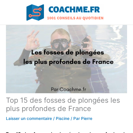
Aller
au
contenu
Top 15 des fosses de plongées les
plus profondes de France
Laisser un commentaire
/
Piscine
/ Par
Pierre