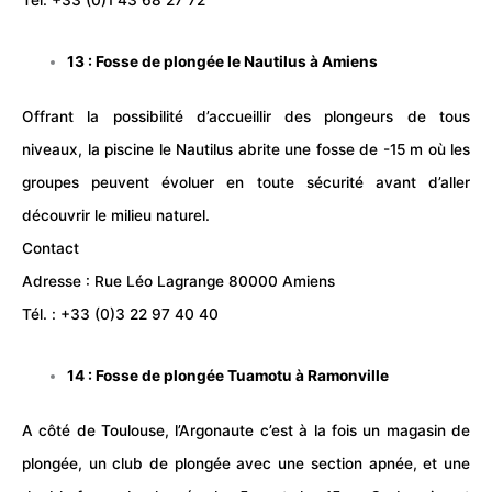
Tél. +33 (0)1 43 68 27 72
13 : Fosse de plongée le
Nautilus
à Amiens
Offrant la possibilité d’accueillir des plongeurs de tous
niveaux, la
piscine
le Nautilus abrite une fosse de -15 m où les
groupes peuvent évoluer en toute sécurité avant d’aller
découvrir le milieu naturel.
Contact
Adresse : Rue Léo Lagrange 80000 Amiens
Tél. : +33 (0)3 22 97 40 40
14 : Fosse de plongée
Tuamotu
à Ramonville
A côté de Toulouse, l’Argonaute c’est à la fois un magasin de
plongée, un club de plongée avec une section apnée, et une