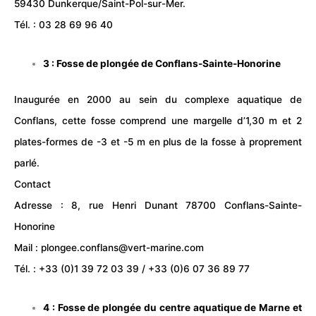
59430 Dunkerque/Saint-Pol-sur-Mer.
Tél. : 03 28 69 96 40
3 : Fosse de plongée de
Conflans-Sainte-Honorine
Inaugurée en 2000 au sein du complexe
aquatique
de
Conflans, cette fosse comprend une margelle d’1,30 m et 2
plates-formes de -3 et -5 m en plus de la fosse à proprement
parlé.
Contact
Adresse : 8, rue Henri Dunant 78700 Conflans-Sainte-
Honorine
Mail : plongee.conflans@vert-marine.com
Tél. : +33 (0)1 39 72 03 39 / +33 (0)6 07 36 89 77
4 : Fosse de plongée du
centre aquatique de Marne et