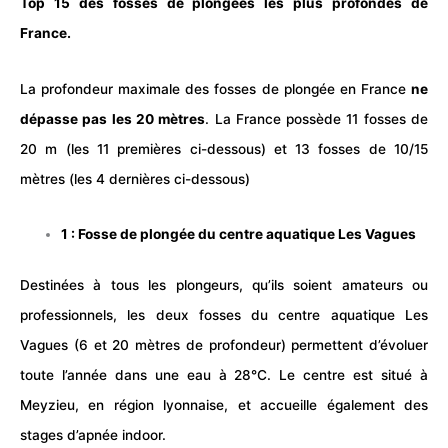
Top 15 des fosses de plongées les plus profondes de
France.
La profondeur maximale des fosses de plongée en France
ne
dépasse pas les 20 mètres
. La France possède 11 fosses de
20 m (les 11 premières ci-dessous) et 13 fosses de 10/15
mètres (les 4 dernières ci-dessous)
1 : Fosse de plongée du
centre aquatique Les Vagues
Destinées à tous les plongeurs, qu’ils soient amateurs ou
professionnels, les deux fosses du
centre aquatique
Les
Vagues (6 et 20 mètres de profondeur) permettent d’évoluer
toute l’année dans une eau à 28°C. Le centre est situé à
Meyzieu, en région lyonnaise, et accueille également des
stages d’apnée indoor.