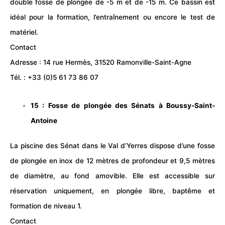
double fosse de plongée de -5 m et de -15 m. Ce bassin est
idéal pour la formation, l’entraînement ou encore le test de
matériel.
Contact
Adresse : 14 rue Hermès, 31520 Ramonville-Saint-Agne
Tél. : +33 (0)5 61 73 86 07
15 : Fosse de plongée
des Sénats
à Boussy-Saint-
Antoine
La piscine des Sénat dans le Val d’Yerres dispose d’une fosse
de plongée en inox de 12 mètres de profondeur et 9,5 mètres
de diamètre, au fond amovible. Elle est accessible sur
réservation uniquement, en plongée libre, baptême et
formation de niveau 1.
Contact