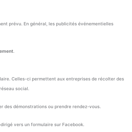
ment prévu. En général, les publicités événementielles
ement
.
aire. Celles-ci permettent aux entreprises de récolter des
 réseau social.
er des démonstrations ou prendre rendez-vous.
 redirigé vers un formulaire sur Facebook.