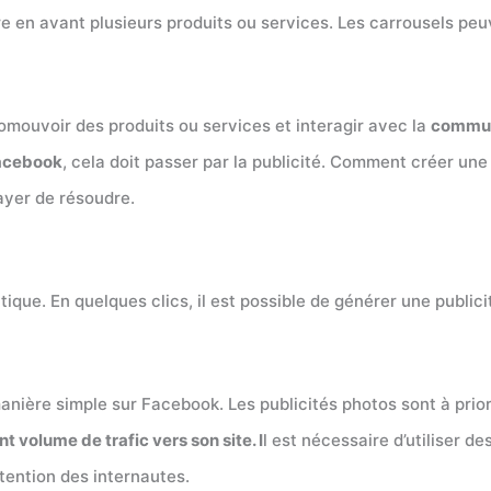
re en avant plusieurs produits ou services. Les carrousels peuv
omouvoir des produits ou services et interagir avec la
commu
acebook
, cela doit passer par la publicité. Comment créer un
ayer de résoudre.
statique. En quelques clics, il est possible de générer une publi
ère simple sur Facebook. Les publicités photos sont à prioris
t volume de trafic vers son site. I
l est nécessaire d’utiliser 
ttention des internautes.