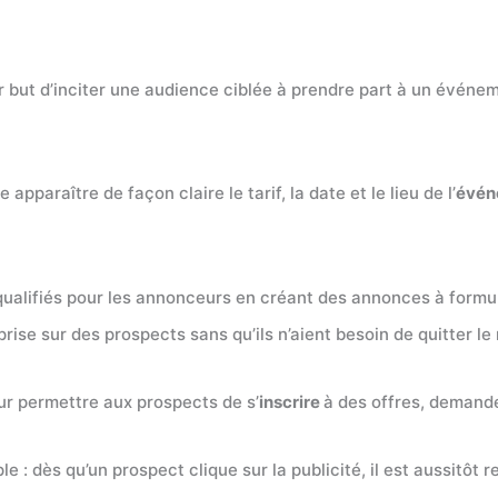
ur but d’inciter une audience ciblée à prendre part à un événe
 apparaître de façon claire le tarif, la date et le lieu de l’
évén
ualifiés pour les annonceurs en créant des annonces à formul
rise sur des prospects sans qu’ils n’aient besoin de quitter le
pour permettre aux prospects de s’
inscrire
à des offres, demand
le : dès qu’un prospect clique sur la publicité, il est aussitôt