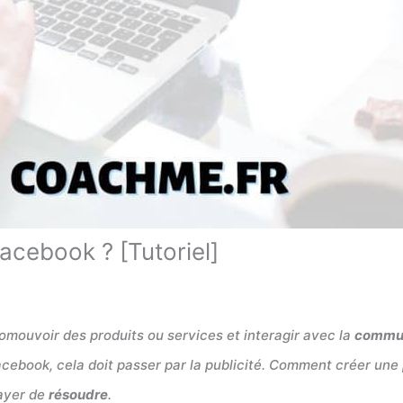
acebook ? [Tutoriel]
romouvoir des produits ou services et interagir avec la
commu
acebook, cela doit passer par la publicité. Comment créer une
sayer de
résoudre
.