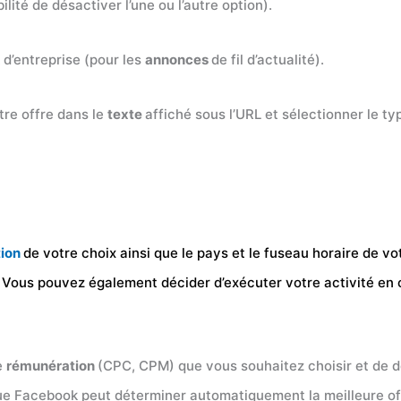
ilité de désactiver l’une ou l’autre option).
d’entreprise (pour les
annonces
de fil d’actualité).
tre offre dans le
texte
affiché sous l’URL et sélectionner le ty
tion
de votre choix ainsi que le pays et le fuseau horaire de 
. Vous pouvez également décider d’exécuter votre activité en 
e
rémunération
(CPC, CPM) que vous souhaitez choisir et de d
ue Facebook peut déterminer automatiquement la meilleure offr