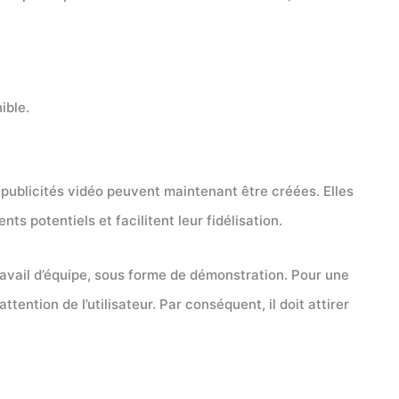
ible.
s publicités vidéo peuvent maintenant être créées. Elles
ients potentiels et facilitent leur fidélisation.
travail d’équipe, sous forme de démonstration. Pour une
attention de l’utilisateur. Par conséquent, il doit attirer