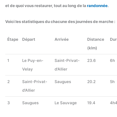
et de quoi vous restaurer, tout au long de la
randonnée
.
Voici les statistiques du chacune des journées de marche :
Étape
Départ
Arrivée
Distance
Dur
(klm)
1
Le Puy-en-
Saint-Privat-
23.6
6h
Velay
d'Allier
2
Saint-Privat-
Saugues
20.2
5h
d'Allier
3
Saugues
Le Sauvage
19.4
4h