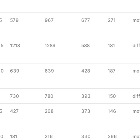
5
579
967
677
271
mo
45
1218
1289
588
181
diff
30
639
639
428
187
mo
730
780
393
150
diff
5
427
268
373
146
mo
30
181
216
330
266
mo