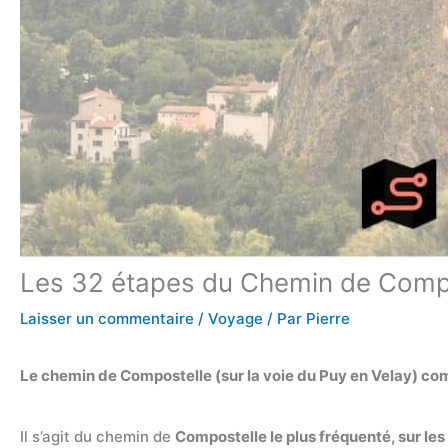
Les 32 étapes du Chemin de Compo
Laisser un commentaire
/
Voyage
/ Par
Pierre
Le chemin de Compostelle (sur la voie du Puy en Velay) co
Il s’agit du chemin de
Compostelle le plus fréquenté, sur le