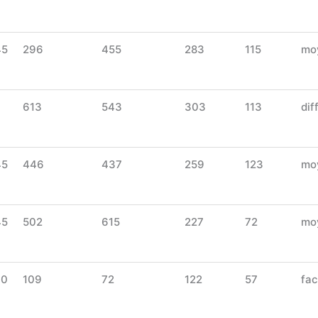
45
296
455
283
115
mo
613
543
303
113
diff
45
446
437
259
123
mo
45
502
615
227
72
mo
30
109
72
122
57
fac