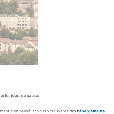
r les jours de pause.
èrement bien balisé, et vous y trouverez des
hébergements
,