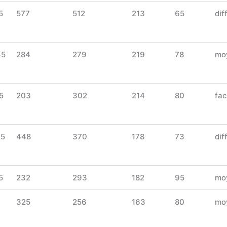
5
577
512
213
65
diff
45
284
279
219
78
mo
5
203
302
214
80
fac
45
448
370
178
73
diff
5
232
293
182
95
mo
325
256
163
80
mo