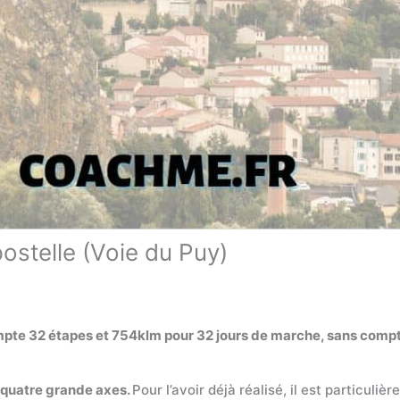
stelle (Voie du Puy)
mpte 32 étapes et 754klm pour 32 jours de marche, sans compte
s quatre grande axes.
Pour l’avoir déjà réalisé, il est particuli