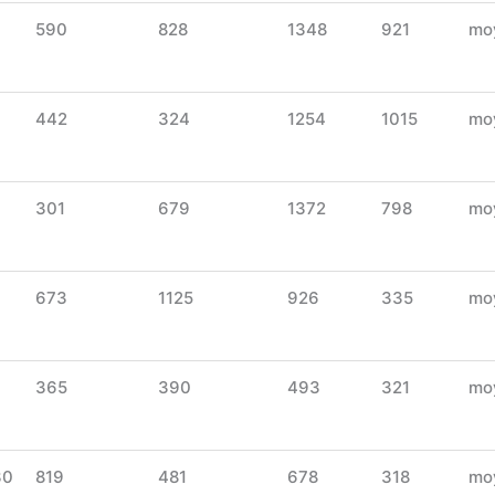
590
828
1348
921
mo
442
324
1254
1015
mo
301
679
1372
798
mo
673
1125
926
335
mo
365
390
493
321
mo
30
819
481
678
318
mo