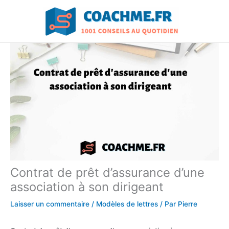
Aller
au
contenu
Contrat de prêt d’assurance d’une
association à son dirigeant
Laisser un commentaire
/
Modèles de lettres
/ Par
Pierre