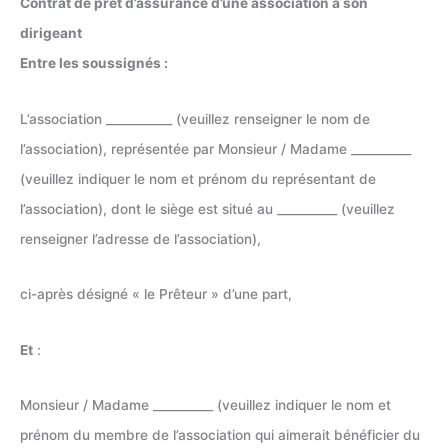
Contrat de prêt d’assurance d’une association à son
dirigeant
Entre les soussignés :
L’association ___________ (veuillez renseigner le nom de
l’association), représentée par Monsieur / Madame __________
(veuillez indiquer le nom et prénom du représentant de
l’association), dont le siège est situé au __________ (veuillez
renseigner l’adresse de l’association),
ci-après désigné « le Prêteur » d’une part,
Et
:
Monsieur / Madame __________ (veuillez indiquer le nom et
prénom du membre de l’association qui aimerait bénéficier du