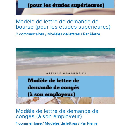
Modèle de lettre de demande de
bourse (pour les études supérieures)
2 commentaires
/
Modèles de lettres
/ Par
Pierre
Modèle de lettre de demande de
congés (à son employeur)
1 commentaire
/
Modèles de lettres
/ Par
Pierre