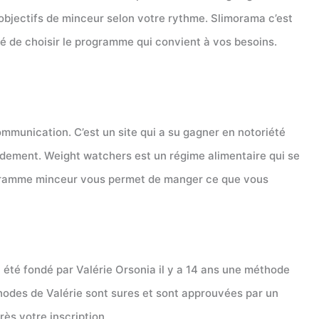
objectifs de minceur selon votre rythme. Slimorama c’est
é de choisir le programme qui convient à vos besoins.
munication. C’est un site qui a su gagner en notoriété
idement. Weight watchers est un régime alimentaire qui se
rogramme minceur vous permet de manger ce que vous
a été fondé par Valérie Orsonia il y a 14 ans une méthode
hodes de Valérie sont sures et sont approuvées par un
ès votre inscription.