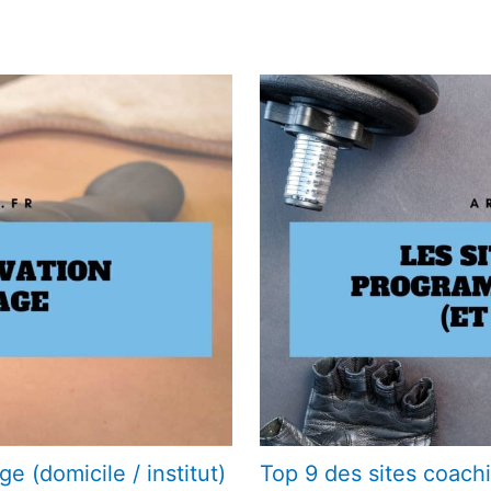
e (domicile / institut)
Top 9 des sites coac