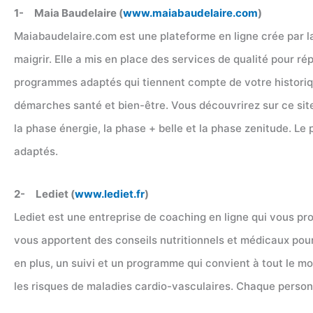
1- Maia Baudelaire (
www.maiabaudelaire.com
)
Maiabaudelaire.com est une plateforme en ligne crée par la
maigrir. Elle a mis en place des services de qualité pour r
programmes adaptés qui tiennent compte de votre historiq
démarches santé et bien-être. Vous découvrirez sur ce sit
la phase énergie, la phase + belle et la phase zenitude. 
adaptés.
2- Lediet (
www.lediet.fr
)
Lediet est une entreprise de coaching en ligne qui vous pr
vous apportent des conseils nutritionnels et médicaux pour
en plus, un suivi et un programme qui convient à tout le m
les risques de maladies cardio-vasculaires. Chaque personn