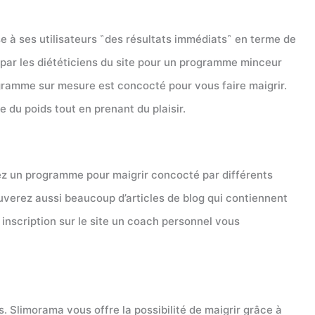
 à ses utilisateurs ῝des résultats immédiats῝ en terme de
 par les diététiciens du site pour un programme minceur
ogramme sur mesure est concocté pour vous faire maigrir.
e du poids tout en prenant du plaisir.
vez un programme pour maigrir concocté par différents
uverez aussi beaucoup d’articles de blog qui contiennent
inscription sur le site un coach personnel vous
 Slimorama vous offre la possibilité de maigrir grâce à