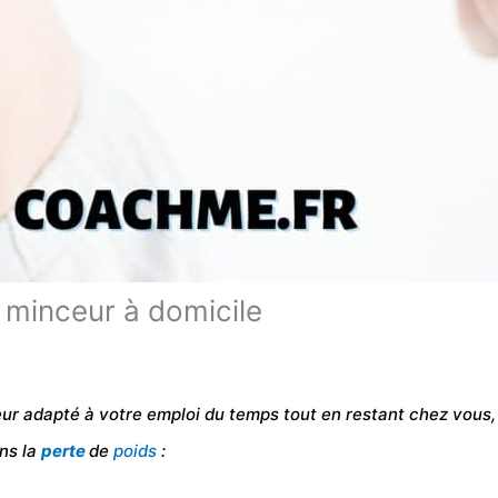
 minceur à domicile
r adapté à votre emploi du temps tout en restant chez vous, 
ns la
perte
de
poids
: