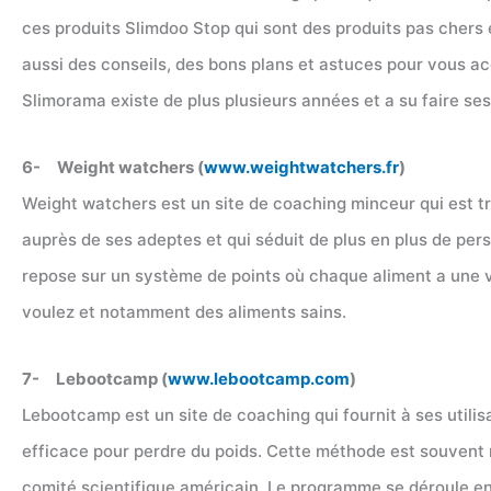
ces produits Slimdoo Stop qui sont des produits pas chers
aussi des conseils, des bons plans et astuces pour vous a
Slimorama existe de plus plusieurs années et a su faire se
6- Weight watchers (
www.weightwatchers.fr
)
Weight watchers est un site de coaching minceur qui est t
auprès de ses adeptes et qui séduit de plus en plus de pe
repose sur un système de points où chaque aliment a une 
voulez et notamment des aliments sains.
7- Lebootcamp (
www.lebootcamp.com
)
Lebootcamp est un site de coaching qui fournit à ses utilis
efficace pour perdre du poids. Cette méthode est souvent 
comité scientifique américain. Le programme se déroule en