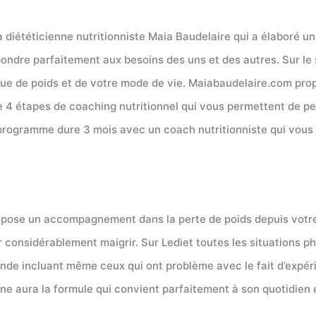
 diététicienne nutritionniste Maia Baudelaire qui a élaboré 
épondre parfaitement aux besoins des uns et des autres. Sur le
ue de poids et de votre mode de vie. Maiabaudelaire.com prop
e 4 étapes de coaching nutritionnel qui vous permettent de pe
Le programme dure 3 mois avec un coach nutritionniste qui v
opose un accompagnement dans la perte de poids depuis votre d
 considérablement maigrir. Sur Lediet toutes les situations p
onde incluant même ceux qui ont problème avec le fait d’expéri
e aura la formule qui convient parfaitement à son quotidien e