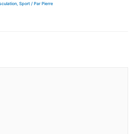
culation
,
Sport
/ Par
Pierre