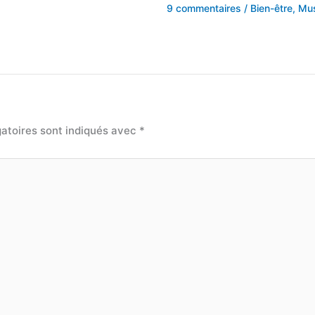
9 commentaires
/
Bien-être
,
Mus
atoires sont indiqués avec
*