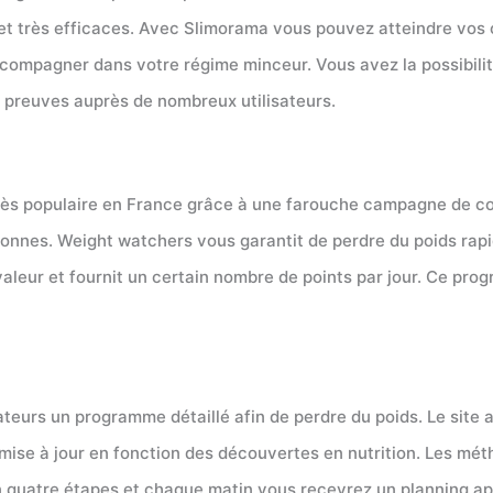
 et très efficaces. Avec Slimorama vous pouvez atteindre vos 
ccompagner dans votre régime minceur. Vous avez la possibilit
s preuves auprès de nombreux utilisateurs.
rès populaire en France grâce à une farouche campagne de com
rsonnes. Weight watchers vous garantit de perdre du poids rap
valeur et fournit un certain nombre de points par jour. Ce p
ateurs un programme détaillé afin de perdre du poids. Le site 
mise à jour en fonction des découvertes en nutrition. Les mét
 quatre étapes et chaque matin vous recevrez un planning apr