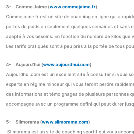
3- Comme Jaime (
www.commejaime.fr
)
Commejaime.fr est un site de coaching en ligne qui a rapi
pertes de poids en seulement quelques semaines et sans ef
adapté à vos besoins. En fonction du nombre de kilos que v
Les tarifs pratiqués sont à peu près à la portée de tous pour
4- Aujourd’hui (
www.aujourdhui.com
)
Aujourdhui.com est un excellent site à consulter si vous 
experts en régime minceur qui vous feront perdre rapidemen
des informations et témoignages de plusieurs personnes qui
accompagne avec un programme défini qui peut durer jusq
5- Slimorama (
www.slimorama.com
)
Slimorama est un site de coaching sportif qui vous accompa