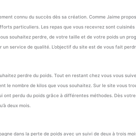
dement connu du succès dès sa création. Comme Jaime propose
forts particuliers. Les repas que vous recevrez sont cuisinés
ous souhaitez perdre, de votre taille et de votre poids un pr
 un service de qualité. L’objectif du site est de vous fait perdr
souhaitez perdre du poids. Tout en restant chez vous vous sui
t le nombre de kilos que vous souhaitez. Sur le site vous tro
 ont perdu du poids grâce à différentes méthodes. Dès votre 
u’à deux mois.
gne dans la perte de poids avec un suivi de deux à trois mois.