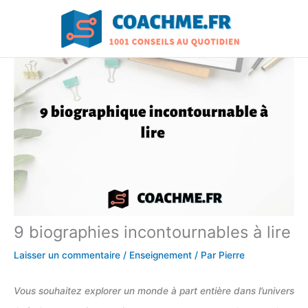
Aller
au
contenu
9 biographies incontournables à lire
Laisser un commentaire
/
Enseignement
/ Par
Pierre
Vous souhaitez explorer un monde à part entière dans l’univers