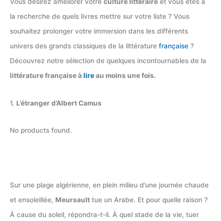
Vous désirez améliorer votre
culture littéraire
et vous êtes à
la recherche de quels livres mettre sur votre liste ? Vous
souhaitez prolonger votre immersion dans les différents
univers des grands classiques de la littérature
française
?
Découvrez notre sélection de quelques incontournables de la
littérature française à
lire
au moins une fois.
1.
L’étranger d’Albert Camus
No products found.
Sur une plage algérienne, en plein milieu d’une journée chaude
et ensoleillée,
Meursault
tue un Arabe. Et pour quelle raison ?
À cause du soleil, répondra-t-il. À quel stade de la vie, tuer