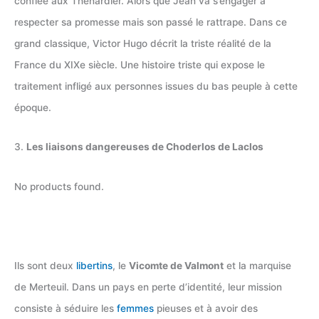
confiée aux Thénardier. Alors que Jean va s’engager à
respecter sa promesse mais son passé le rattrape. Dans ce
grand classique, Victor Hugo décrit la triste réalité de la
France du XIXe siècle. Une histoire triste qui expose le
traitement infligé aux personnes issues du bas peuple à cette
époque.
3.
Les liaisons dangereuses de Choderlos de Laclos
No products found.
Ils sont deux
libertins
, le
Vicomte de Valmont
et la marquise
de Merteuil. Dans un pays en perte d’identité, leur mission
consiste à séduire les
femmes
pieuses et à avoir des