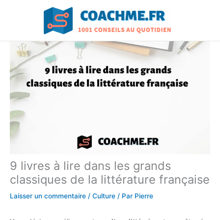
Aller
au
contenu
9 livres à lire dans les grands
classiques de la littérature française
Laisser un commentaire
/
Culture
/ Par
Pierre