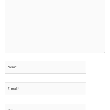
Nom*
E-
mail*
Site