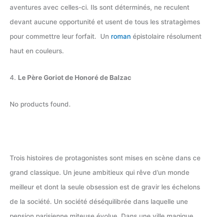
aventures avec celles-ci. Ils sont déterminés, ne reculent
devant aucune opportunité et usent de tous les stratagèmes
pour commettre leur forfait. Un
roman
épistolaire résolument
haut en couleurs.
4.
Le Père Goriot de Honoré de Balzac
No products found.
Trois histoires de protagonistes sont mises en scène dans ce
grand classique. Un jeune ambitieux qui rêve d’un monde
meilleur et dont la seule obsession est de gravir les échelons
de la société. Un société déséquilibrée dans laquelle une
pension parisienne miteuse évolue. Dans une ville magique