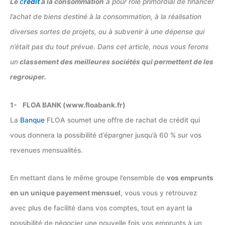
Le
c
rédit
à la consommation
a pour rôle primordial de financer
l’achat de biens destiné à la consommation, à la réalisation
diverses sortes de projets, ou à subvenir à une dépense qui
n’était pas du tout prévue. Dans cet article, nous vous ferons
un
classement des meilleures sociétés qui permettent de les
regrouper.
1- FLOA BANK (www.floabank.fr)
La
Banque
FLOA soumet une offre de rachat de crédit qui
vous donnera la possibilité d’épargner jusqu’à 60 % sur vos
revenues mensualités.
En mettant dans le même groupe l’ensemble de
vos emprunts
en un unique payement mensuel
, vous vous y retrouvez
avec plus de facilité dans vos comptes, tout en ayant la
possibilité de négocier une nouvelle fois vos emprunts à un