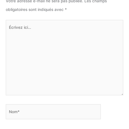
Votre adresse e-mail ne sera pas publiée.
Les champs
obligatoires sont indiqués avec
*
Écrivez
ici…
Nom*