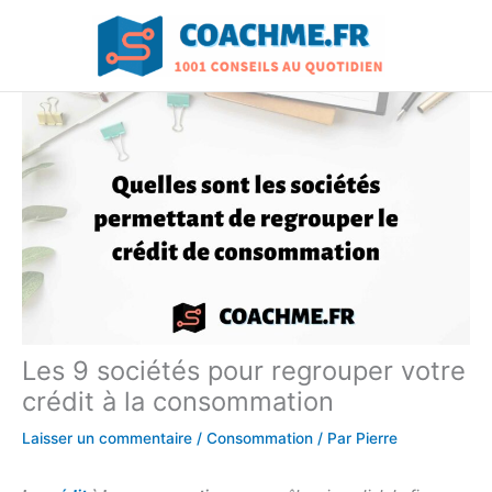
Aller
au
contenu
Les 9 sociétés pour regrouper votre
crédit à la consommation
Laisser un commentaire
/
Consommation
/ Par
Pierre