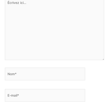
ici…
Nom*
E-
mail*