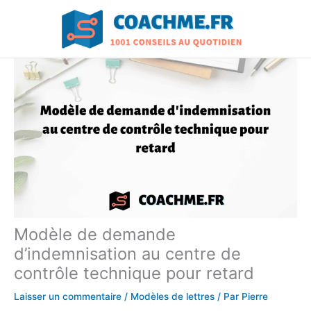
Aller
au
contenu
Modèle de demande
d’indemnisation au centre de
contrôle technique pour retard
Laisser un commentaire
/
Modèles de lettres
/ Par
Pierre