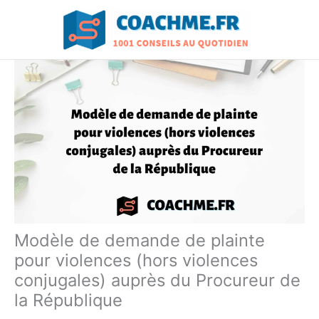
Aller
au
contenu
Modèle de demande de plainte
pour violences (hors violences
conjugales) auprès du Procureur de
la République