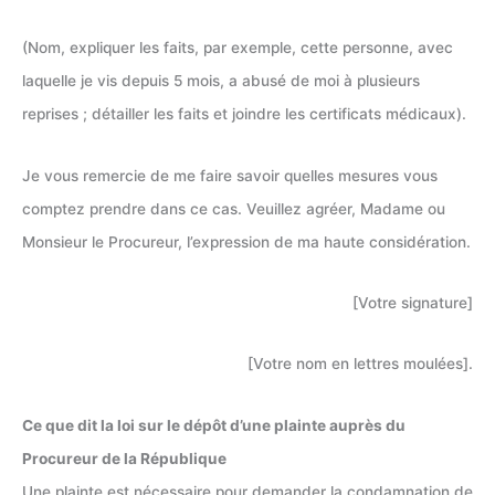
(Nom, expliquer les faits, par exemple, cette personne, avec
laquelle je vis depuis 5 mois, a abusé de moi à plusieurs
reprises ; détailler les faits et joindre les certificats médicaux).
Je vous remercie de me faire savoir quelles mesures vous
comptez prendre dans ce cas. Veuillez agréer, Madame ou
Monsieur le Procureur, l’expression de ma haute considération.
[Votre signature]
[Votre nom en lettres moulées].
Ce que dit la loi sur le dépôt d’une plainte auprès du
Procureur de la République
Une plainte est nécessaire pour demander la condamnation de