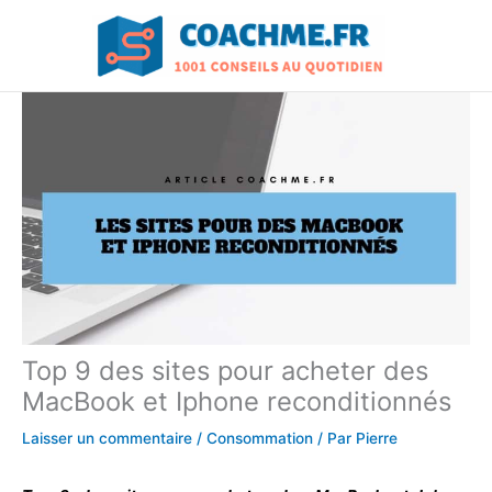
Aller
au
contenu
Top 9 des sites pour acheter des
MacBook et Iphone reconditionnés
Laisser un commentaire
/
Consommation
/ Par
Pierre