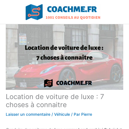
Aller
au
contenu
Location de voiture de luxe : 7
choses à connaitre
Laisser un commentaire
/
Véhicule
/ Par
Pierre