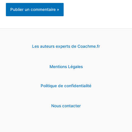
Les auteurs experts de Coachme.fr
Mentions Légales
Politique de confidentialité
Nous contacter