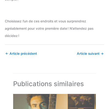
Choisissez l’un de ces endroits et vous surprendrez
agréablement pour votre première date ! N’attendez pas
décidez !
←
Article précédent
Article suivant
→
Publications similaires