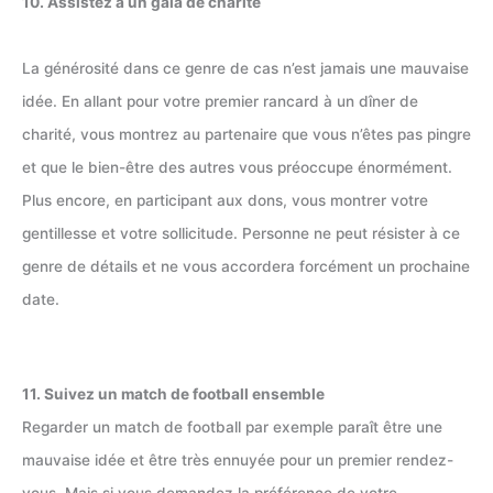
10. Assistez à un gala de charité
La générosité dans ce genre de cas n’est jamais une mauvaise
idée. En allant pour votre premier rancard à un dîner de
charité, vous montrez au partenaire que vous n’êtes pas pingre
et que le bien-être des autres vous préoccupe énormément.
Plus encore, en participant aux dons, vous montrer votre
gentillesse et votre sollicitude. Personne ne peut résister à ce
genre de détails et ne vous accordera forcément un prochaine
date.
11. Suivez un match de football ensemble
Regarder un match de football par exemple paraît être une
mauvaise idée et être très ennuyée pour un premier rendez-
vous. Mais si vous demandez la préférence de votre