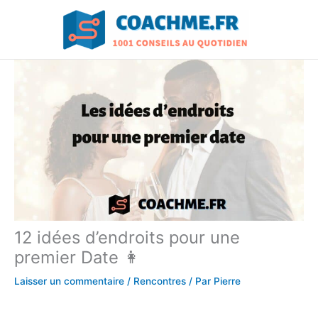
Aller
au
contenu
12 idées d’endroits pour une
premier Date 👩
Laisser un commentaire
/
Rencontres
/ Par
Pierre