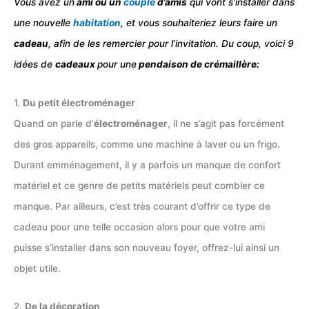
Vous avez un
ami ou un
couple
d’amis
qui vont s’installer dans
une nouvelle
habitation
, et vous souhaiteriez leurs faire un
cadeau
, afin de les remercier pour l’invitation. Du coup, voici 9
idées de
cadeaux
pour une
pendaison de crémaillère:
1.
Du petit électroménager
Quand on parle d’
électroménager
, il ne s’agit pas forcément
des gros appareils, comme une machine à laver ou un frigo.
Durant emménagement, il y a parfois un manque de confort
matériel et ce genre de petits matériels peut combler ce
manque. Par ailleurs, c’est très courant d’offrir ce type de
cadeau pour une telle occasion alors pour que votre ami
puisse s’installer dans son nouveau foyer, offrez-lui ainsi un
objet utile.
2.
De la décoration