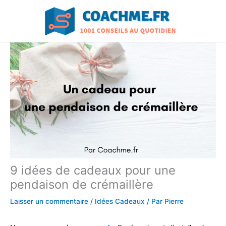
Aller
au
contenu
9 idées de cadeaux pour une
pendaison de crémaillère
Laisser un commentaire
/
Idées Cadeaux
/ Par
Pierre