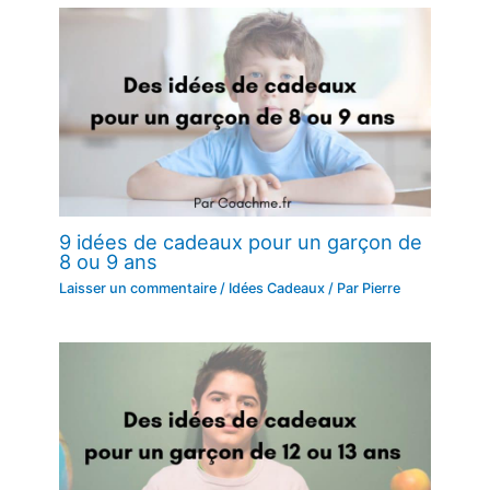
9 idées de cadeaux pour un garçon de
8 ou 9 ans
Laisser un commentaire
/
Idées Cadeaux
/ Par
Pierre