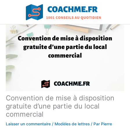
Aller
au
contenu
Convention de mise à disposition
gratuite d’une partie du local
commercial
Laisser un commentaire
/
Modèles de lettres
/ Par
Pierre