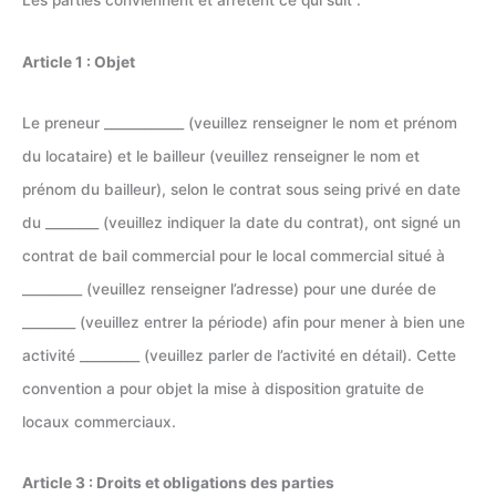
Les parties conviennent et arrêtent ce qui suit :
Article 1 : Objet
Le preneur ____________ (veuillez renseigner le nom et prénom
du locataire) et le bailleur (veuillez renseigner le nom et
prénom du bailleur), selon le contrat sous seing privé en date
du ________ (veuillez indiquer la date du contrat), ont signé un
contrat de bail commercial pour le local commercial situé à
_________ (veuillez renseigner l’adresse) pour une durée de
________ (veuillez entrer la période) afin pour mener à bien une
activité _________ (veuillez parler de l’activité en détail). Cette
convention a pour objet la mise à disposition gratuite de
locaux commerciaux.
Article 3 : Droits et obligations des parties