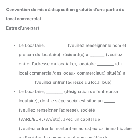
Convention de mise à disposition gratuite d’une partie du
local commercial
Entre d’une part
Le Locataire, ___________ (veuillez renseigner le nom et
prénom du locataire), résidant(e) à ________ (veuillez
entrer l’adresse du locataire), locataire _________ (du
local commercial/des locaux commerciaux) situé(s) à
________ (veuillez entrer l’adresse du local loué).
Le Locataire, _________ (désignation de l’entreprise
locataire), dont le siège social est situé au ______
(veuillez renseigner l’adresse), société _________
(SARL/EURL/SA/etc), avec un capital de _________
(veuillez entrer le montant en euros) euros, immatriculée
au Registre du commerce et des sociétés de ________