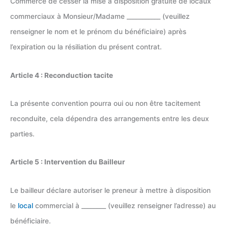
Commerce de cesser la mise à disposition gratuite de locaux
commerciaux à Monsieur/Madame ___________ (veuillez
renseigner le nom et le prénom du bénéficiaire) après
l’expiration ou la résiliation du présent contrat.
Article 4 : Reconduction tacite
La présente convention pourra oui ou non être tacitement
reconduite, cela dépendra des arrangements entre les deux
parties.
Article 5 : Intervention du Bailleur
Le bailleur déclare autoriser le preneur à mettre à disposition
le
local
commercial à ________ (veuillez renseigner l’adresse) au
bénéficiaire.