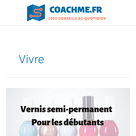
Aller
au
contenu
Vivre