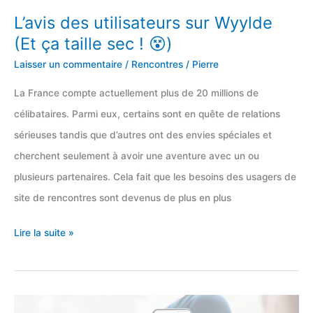
Paypal
L’avis des utilisateurs sur Wyylde
(Et ça taille sec ! 😵)
Laisser un commentaire
/
Rencontres
/
Pierre
La France compte actuellement plus de 20 millions de
célibataires. Parmi eux, certains sont en quête de relations
sérieuses tandis que d’autres ont des envies spéciales et
cherchent seulement à avoir une aventure avec un ou
plusieurs partenaires. Cela fait que les besoins des usagers de
site de rencontres sont devenus de plus en plus
L’avis
Lire la suite »
des
utilisateurs
sur