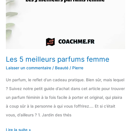
liste
de
naissance
Les 5 meilleurs parfums femme
Laisser un commentaire
/
Beauté
/
Pierre
Un parfum, le reflet d’un cadeau pratique. Bien sûr, mais lequel
? Suivez notre petit guide d’achat dans cet article pour trouver
un parfum féminin à la fois facile à porter et original, qui plaira
à coup sûr à la personne à qui vous l’offrirez…. Et si c’était
vous, d’ailleurs ? 1. Jardin des thés
Les
Lire la suite »