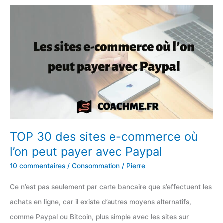
invisalign
(on
est
loin
des
publicités)
TOP 30 des sites e-commerce où
l’on peut payer avec Paypal
10 commentaires
/
Consommation
/
Pierre
Ce n’est pas seulement par carte bancaire que s’effectuent les
achats en ligne, car il existe d’autres moyens alternatifs,
comme Paypal ou Bitcoin, plus simple avec les sites sur