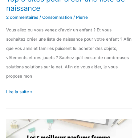
naissance
2 commentaires
/
Consommation
/
Pierre
Vous allez ou vous venez d‘avoir un enfant ? Et vous
souhaitez créer une liste de naissance pour votre enfant ? Afin
que vos amis et familles puissent lui acheter des objets,
vêtements et des jouets ? Sachez qu’il existe de nombreuses
solutions solutions sur le net. Afin de vous aider, je vous
propose mon
Top
Lire la suite »
9
sites
pour
créer
une