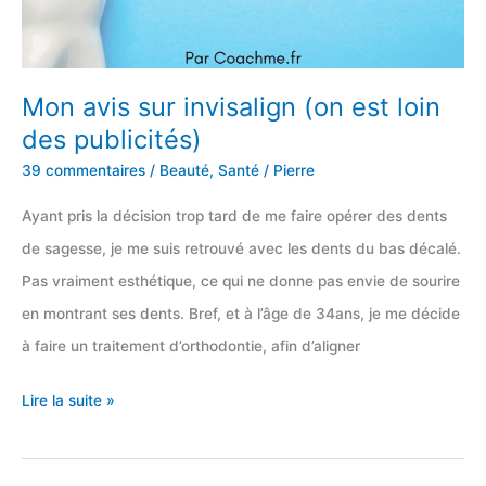
Mon avis sur invisalign (on est loin
des publicités)
39 commentaires
/
Beauté
,
Santé
/
Pierre
Ayant pris la décision trop tard de me faire opérer des dents
de sagesse, je me suis retrouvé avec les dents du bas décalé.
Pas vraiment esthétique, ce qui ne donne pas envie de sourire
en montrant ses dents. Bref, et à l’âge de 34ans, je me décide
à faire un traitement d’orthodontie, afin d’aligner
Mon
Lire la suite »
avis
sur