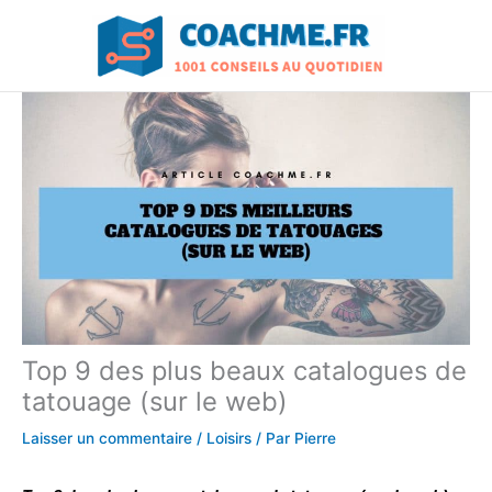
Aller
au
contenu
Top 9 des plus beaux catalogues de
tatouage (sur le web)
Laisser un commentaire
/
Loisirs
/ Par
Pierre