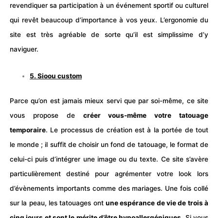
revendiquer sa participation à un événement sportif ou culturel
qui revêt beaucoup d’importance à vos yeux. L’ergonomie du
site est très agréable de sorte qu’il est simplissime d’y
naviguer.
5.
Sioou custom
Parce qu’on est jamais mieux servi que par soi-même, ce site
vous propose de
créer vous-même votre tatouage
temporaire
. Le processus de création est à la portée de tout
le monde ; il suffit de choisir un fond de tatouage, le format de
celui-ci puis d’intégrer une image ou du texte. Ce site s’avère
particulièrement destiné pour agrémenter votre look lors
d’évènements importants comme des
mariages
. Une fois collé
sur la peau, les tatouages ont
une espérance de vie de trois à
cinq jours et sont le mérite d’être hypoallergéniques
. Si vous