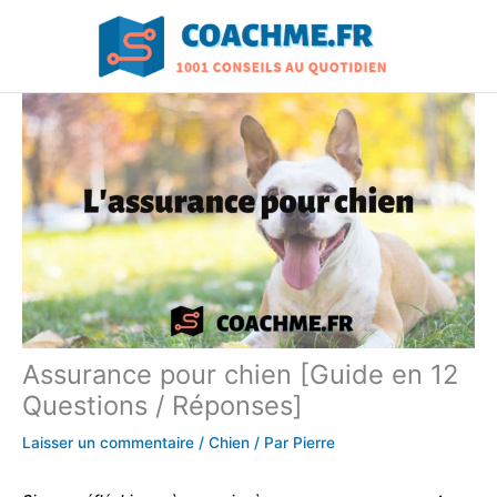
Aller
au
contenu
Assurance pour chien [Guide en 12
Questions / Réponses]
Laisser un commentaire
/
Chien
/ Par
Pierre