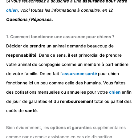
Si vous réfléchissez à souscrire à une
assurance pour votre
chien
,
voici toutes les informations à connaitre, en 12
Questions / Réponses.
1.
Comment fonctionne une assurance pour chiens ?
Décider de prendre un animal demande beaucoup de
responsabilité
. Dans ce sens, il est primordial de prendre
votre animal de compagnie comme un membre à part entière
de votre famille. De ce fait l’
assurance santé
pour chien
fonctionne ici un peu comme celle des humains. Vous faites
des cotisations mensuelles ou annuelles pour votre
chien
enfin
de jouir de garanties et du
remboursement
total ou partiel des
coûts de
santé
.
Bien évidemment, les
options et garanties
supplémentaires
comme par exemple assistance en cas de disparition