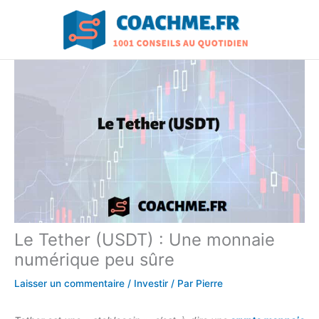
Aller
au
contenu
Le Tether (USDT) : Une monnaie
numérique peu sûre
Laisser un commentaire
/
Investir
/ Par
Pierre