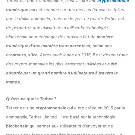
Tether est une « stablecoin », c’est-à-dire une
crypto
monnaie
numérique
qui est indexée sur des devises fiduciaires telles
que le dollar américain, l’euro ou le yen. Le but de Tether est
de permettre aux utilisateurs d’utiliser la technologie
blockchain pour échanger des devises fiat de
manière
numérique d’une manière transparente et, selon ses
créateurs, sûre.
Après avoir lancé en 2015, il est devenu l’une
des crypto-monnaies les plus largement utilisées et
a été
adoptée par un grand nombre d’utilisateurs à travers le
monde.
Qu’est-ce que le Tether ?
Tether est une
cryptomonnaie
qui a été créée en 2015 par la
compagnie Tether Limited. Il est basé sur la technologie
blockchain
qui permet aux utilisateurs d’envoyer et de
recevoir des fonds de manière instantanée et sécurisée. La