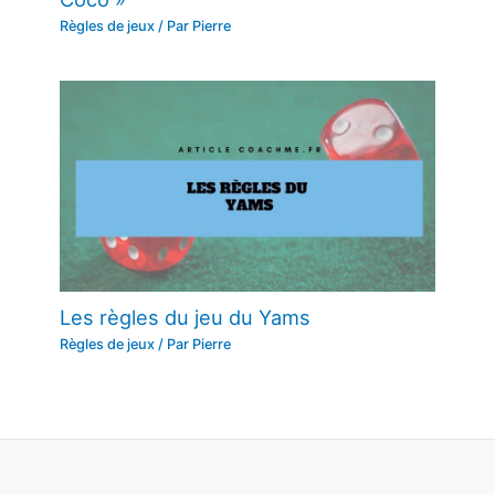
Règles de jeux
/ Par
Pierre
Les règles du jeu du Yams
Règles de jeux
/ Par
Pierre