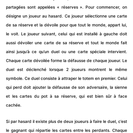
partagées sont appelées « réserves ». Pour commencer, on
désigne un joueur au hasard. Ce joueur sélectionne une carte
de sa réserve et la dévoile pour que tout le monde, appart lui,
le voit. Le joueur suivant, celui qui est installé à gauche doit
aussi dévoiler une carte de sa réserve et tout le monde fait
ainsi jusqu’à ce qu’un duel ou une carte spéciale intervient.
Chaque carte dévoilée forme la défausse de chaque joueur. Le
duel est déclenché lorsque 2 joueurs montrent le même
symbole. Ce duel consiste à attraper le totem en premier. Celui
qui perd doit ajouter la défausse de son adversaire, la sienne
et les cartes du pot à sa réserve, qui est bien sûr à face
cachée.
Si par hasard il existe plus de deux joueurs à faire le duel, c’est
le gagnant qui répartie les cartes entre les perdants. Chaque