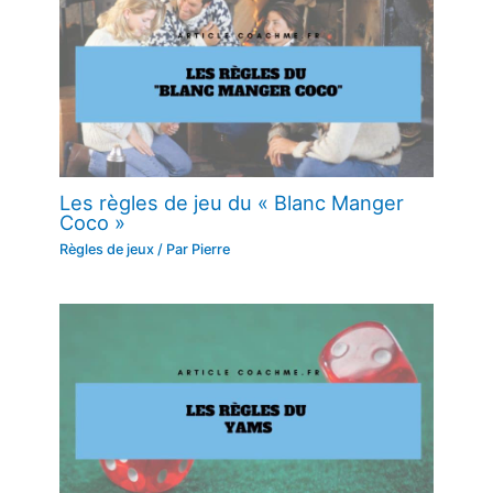
Les règles de jeu du « Blanc Manger
Coco »
Règles de jeux
/ Par
Pierre