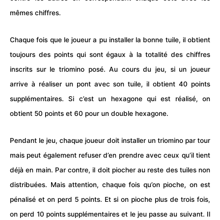
mêmes chiffres.
Chaque fois que le joueur a pu installer la bonne tuile, il obtient
toujours des points qui sont égaux à la totalité des chiffres
inscrits sur le triomino posé. Au cours du jeu, si un joueur
arrive à réaliser un pont avec son tuile, il obtient 40 points
supplémentaires. Si c’est un hexagone qui est réalisé, on
obtient 50 points et 60 pour un double hexagone.
Pendant le jeu, chaque joueur doit installer un triomino par tour
mais peut également refuser d’en prendre avec ceux qu’il tient
déjà en main. Par contre, il doit piocher au reste des tuiles non
distribuées. Mais attention, chaque fois qu’on pioche, on est
pénalisé et on perd 5 points. Et si on pioche plus de trois fois,
on perd 10 points supplémentaires et le jeu passe au suivant. Il