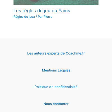
Les règles du jeu du Yams
Règles de jeux
/ Par
Pierre
Les auteurs experts de Coachme.fr
Mentions Légales
Politique de confidentialité
Nous contacter