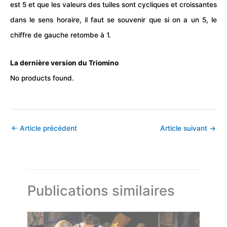
est 5 et que les valeurs des tuiles sont cycliques et croissantes
dans le sens horaire, il faut se souvenir que si on a un 5, le
chiffre de gauche retombe à 1.
La dernière version du Triomino
No products found.
←
Article précédent
Article suivant
→
Publications similaires