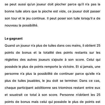
se peut aussi qu’un joueur doit piocher parce qu’il n’a pas la
bonne tuile alors que la pioche est vide, ce joueur doit passer
son tour et le jeu continue. Il peut poser son tuile lorsqu’il a de
nouveau la possibilité.
Le gagnant
Quand un joueur n’a plus de tuiles dans ces mains, il obtient 25
points de bonus et la totalité des points restants sur les
réglettes des autres joueurs s’ajoute à son score. Celui qui
possède le plus de points remporte la victoire. Et si jamais, une
personne n’a plus la possibilité de continuer parce qu’elle n’a
plus de tuiles jouables, le jeu doit se terminer. Dans ce cas,
chaque participant additionne ses triominos restant entre eux
et soustrait ce total à son score. Personne n’obtient les 25
points de bonus mais celui qui possède le plus de points est