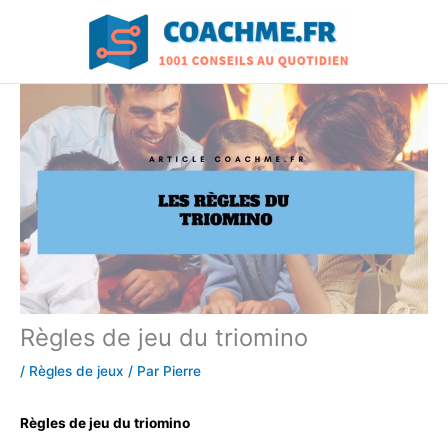
Aller
au
contenu
Règles de jeu du triomino
/
Règles de jeux
/ Par
Pierre
Règles
de jeu du triomino