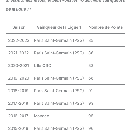
Si vous aimez le foot, et bien voici les 10 derniers vainqueurs
de la ligue 1 :
Saison
Vainqueur de la Ligue 1
Nombre de Points
2022-2023
Paris Saint-Germain (PSG)
85
2021-2022
Paris Saint-Germain (PSG)
86
2020-2021
Lille OSC
83
2019-2020
Paris Saint-Germain (PSG)
68
2018-2019
Paris Saint-Germain (PSG)
91
2017-2018
Paris Saint-Germain (PSG)
93
2016-2017
Monaco
95
2015-2016
Paris Saint-Germain (PSG)
96