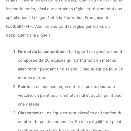
règles incluent les lois du jeu qui s’appliquent au football dans
le monde entier, ainsi que certaines règles et réglementations
spécifiques à la Ligue 1 et à la Fédération Française de
Football (FFF). Voici un aperçu des règles générales qui
s’appliquent à la Ligue 1 :
Format de la compétition :
La Ligue 1 est généralement
composée de 20 équipes qui s’affrontent en matchs
aller-retour pendant une saison. Chaque équipe joue 38
matchs au total.
Points :
Les équipes reçoivent trois points pour une
victoire, un point pour un match nul et aucun point pour
une défaite.
Classement :
Les équipes sont classées en fonction du
nombre de points accumulés. En cas d’égalité de points,
la différence de buts totale peut être utilisée pour