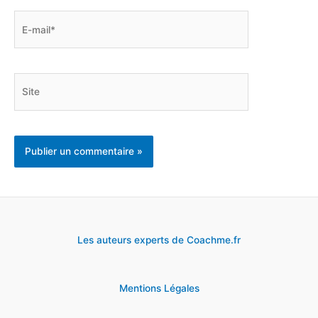
E-
mail*
Site
Les auteurs experts de Coachme.fr
Mentions Légales