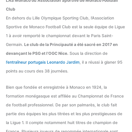
L’AS Monaco ou Association Sportive de Monaco Football
Club
En dehors du Lille Olympique Sporting Club, l’Association
Sportive de Monaco Football Club est la seule équipe de Ligue
1 à avoir remporté le championnat devant le Paris Saint-
Germain.
Le club de la Principauté a été sacré en 2017 en
devançant le PSG et l’OGC Nice.
Sous la direction de
l’entraîneur portugais Leonardo Jardim
, il a réussi à glaner 95
points au cours des 38 journées.
Bien que fondée et enregistrée à Monaco en 1924, la
formation monégasque est affiliée au Championnat de France
de football professionnel. De par son palmarès, le club fait
partie des équipes les plus titrées et les plus prestigieuses de
la Ligue 1. Il compte notamment huit titres de champion de
France. Plusieurs joueurs de renommée internationale sont