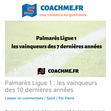
Aller
au
contenu
Palmarès Ligue 1 : les vainqueurs
des 10 dernières années
Laisser un commentaire
/
Sport
/ Par
Pierre