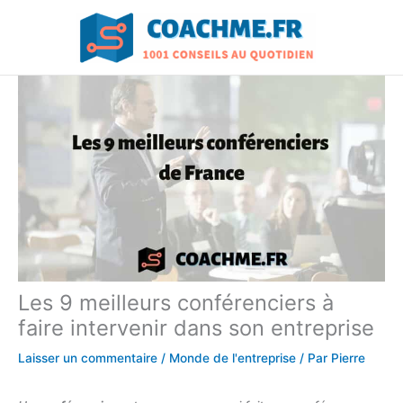
Aller
au
contenu
Les 9 meilleurs conférenciers à
faire intervenir dans son entreprise
Laisser un commentaire
/
Monde de l'entreprise
/ Par
Pierre