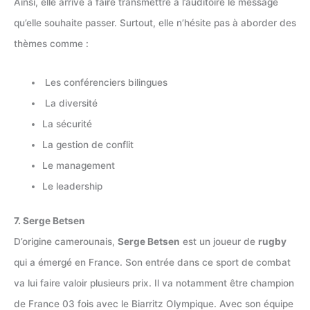
Ainsi, elle arrive à faire transmettre à l’auditoire le message
qu’elle souhaite passer. Surtout, elle n’hésite pas à aborder des
thèmes comme :
Les conférenciers bilingues
La diversité
La sécurité
La gestion de conflit
Le management
Le leadership
7. Serge Betsen
D’origine camerounais,
Serge Betsen
est un joueur de
rugby
qui a émergé en France. Son entrée dans ce sport de combat
va lui faire valoir plusieurs prix. Il va notamment être champion
de France 03 fois avec le Biarritz Olympique. Avec son équipe