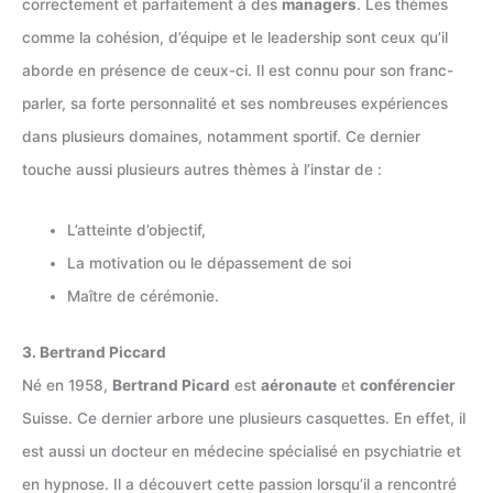
correctement et parfaitement à des
managers
. Les thèmes
comme la cohésion, d’équipe et le leadership sont ceux qu’il
aborde en présence de ceux-ci. Il est connu pour son franc-
parler, sa forte personnalité et ses nombreuses expériences
dans plusieurs domaines, notamment sportif. Ce dernier
touche aussi plusieurs autres thèmes à l’instar de :
L’atteinte d’objectif,
La motivation ou le dépassement de soi
Maître de cérémonie.
3. Bertrand Piccard
Né en 1958,
Bertrand Picard
est
aéronaute
et
conférencier
Suisse. Ce dernier arbore une plusieurs casquettes. En effet, il
est aussi un docteur en médecine spécialisé en psychiatrie et
en hypnose. Il a découvert cette passion lorsqu’il a rencontré