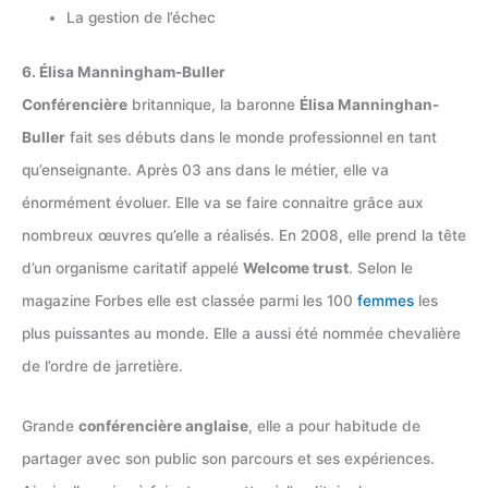
La gestion de l’échec
6. Élisa Manningham-Buller
Conférencière
britannique, la baronne
Élisa Manninghan-
Buller
fait ses débuts dans le monde professionnel en tant
qu’enseignante. Après 03 ans dans le métier, elle va
énormément évoluer. Elle va se faire connaitre grâce aux
nombreux œuvres qu’elle a réalisés. En 2008, elle prend la tête
d’un organisme caritatif appelé
Welcome trust
. Selon le
magazine Forbes elle est classée parmi les 100
femmes
les
plus puissantes au monde. Elle a aussi été nommée chevalière
de l’ordre de jarretière.
Grande
conférencière anglaise
, elle a pour habitude de
partager avec son public son parcours et ses expériences.