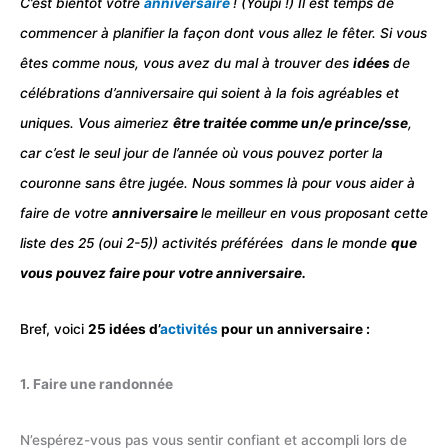
C’est bientôt votre
anniversaire
! (Youpi !) Il est temps de
commencer à planifier la façon dont vous allez le fêter. Si vous
êtes comme nous, vous avez du mal à trouver des
idées
de
célébrations d’anniversaire qui soient à la fois agréables et
uniques. Vous aimeriez
être traitée comme un/e prince/sse
,
car c’est le seul jour de l’année où vous pouvez porter la
couronne sans être jugée. Nous sommes là pour vous aider à
faire de votre
anniversaire
le meilleur en vous proposant cette
liste des 25 (oui 2-5)) activités préférées dans le monde
que
vous pouvez faire pour votre anniversaire.
Bref, voici
25 idées d’
activités
pour un anniversaire :
1. Faire une randonnée
N’espérez-vous pas vous sentir confiant et accompli lors de