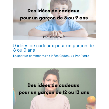
9 idées de cadeaux pour un garçon de
8 ou 9 ans
Laisser un commentaire
/
Idées Cadeaux
/ Par
Pierre