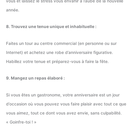
vous et laissez le stress vous envahir à l’aube de la nouvelle
année.
8. Trouvez une tenue unique et inhabituelle :
Faites un tour au centre commercial (en personne ou sur
Internet) et achetez une robe d’anniversaire figurative.
Habillez votre tenue et préparez-vous à faire la fête.
9. Mangez un repas élaboré :
Si vous êtes un gastronome, votre anniversaire est un jour
d’occasion où vous pouvez vous faire plaisir avec tout ce que
vous aimez, tout ce dont vous avez envie, sans culpabilité.
« Goinfre-toi ! »