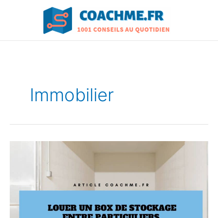
Aller
au
contenu
Immobilier