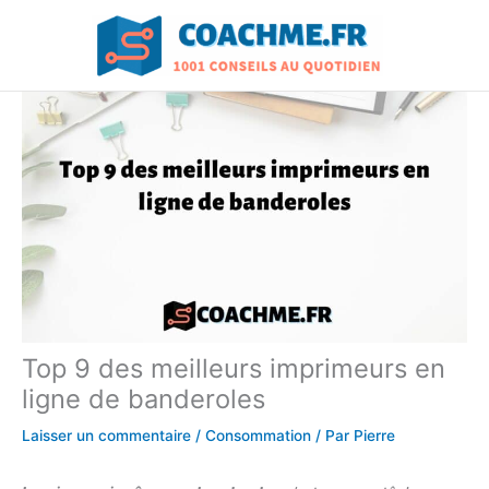
Aller
au
contenu
Top 9 des meilleurs imprimeurs en
ligne de banderoles
Laisser un commentaire
/
Consommation
/ Par
Pierre