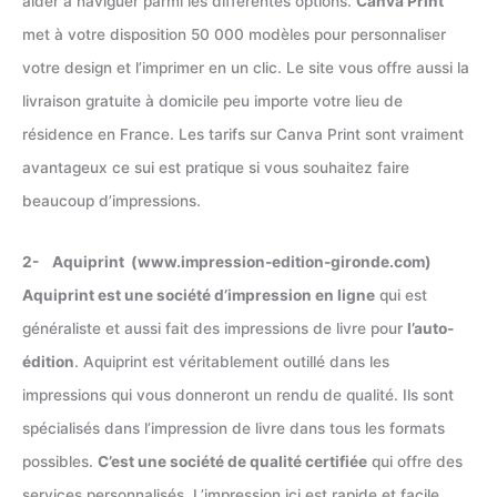
aider à naviguer parmi les différentes options.
Canva Print
met à votre disposition 50 000 modèles pour personnaliser
votre design et l’imprimer en un clic. Le site vous offre aussi la
livraison gratuite à domicile peu importe votre lieu de
résidence en France. Les tarifs sur Canva Print sont vraiment
avantageux ce sui est pratique si vous souhaitez faire
beaucoup d’impressions.
2- Aquiprint (www.impression-edition-gironde.com)
Aquiprint est une société d’impression en ligne
qui est
généraliste et aussi fait des impressions de livre pour
l’auto-
édition
. Aquiprint est véritablement outillé dans les
impressions qui vous donneront un rendu de qualité. Ils sont
spécialisés dans l’impression de livre dans tous les formats
possibles.
C’est une société de qualité certifiée
qui offre des
services personnalisés. L’impression ici est rapide et facile.